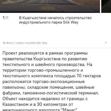
1
/6
В Кыргызстане началось строительство
индустриального парка Silk Way
© Фото / пресс-служба Silk Way
Проект реализуется в рамках программы
правительства Кыргызстана по развитию
текстильного и швейного производства. На
территории торгово-промышленного и
текстильного комплекса площадью 70 гектаров
расположатся торгово-экспозиционные
павильоны, складские помещения, швейные
фабрики, таможенно-логистический терминал.
Объект находится недалеко от границы с
Казахстаном и в 30 километрах от
международного аэропорта "Манас".