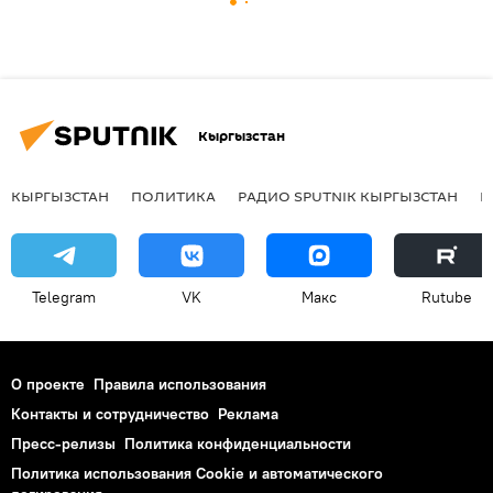
Кыргызстан
КЫРГЫЗСТАН
ПОЛИТИКА
РАДИО SPUTNIK КЫРГЫЗСТАН
Р
Telegram
VK
Макс
Rutube
О проекте
Правила использования
Контакты и сотрудничество
Реклама
Пресс-релизы
Политика конфиденциальности
Политика использования Cookie и автоматического