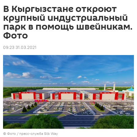
В Кыргызстане откроют
крупный индустриальный
парк в помощь швейникам.
Фото
09:23 31.03.2021
© Фото / пресс-служба Silk Way