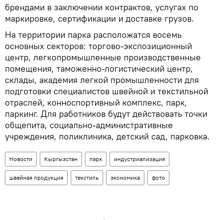
брендами в заключении контрактов, услугах по
маркировке, сертификации и доставке грузов.
На территории парка расположатся восемь
основных секторов: торгово-экспозиционный
центр, легкопромышленные производственные
помещения, таможенно-логистический центр,
склады, академия легкой промышленности для
подготовки специалистов швейной и текстильной
отраслей, конноспортивный комплекс, парк,
паркинг. Для работников будут действовать точки
общепита, социально-административные
учреждения, поликлиника, детский сад, парковка.
Новости
Кыргызстан
парк
индустриализация
швейная продукция
текстиль
экономика
фото