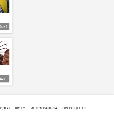
Еще
3
Еще
4
ВИДЕО
ФОТО
ИНФОГРАФИКА
ПРЕСС-ЦЕНТР