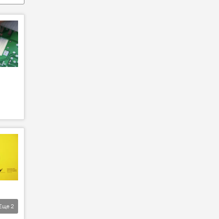
Еще
2