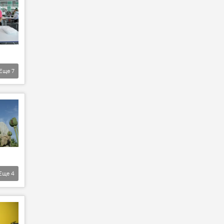
Еще
7
Еще
4