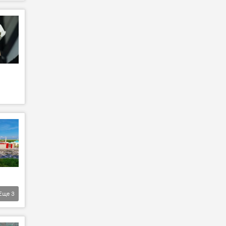
Еще
3