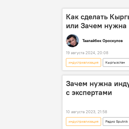
Как сделать Кыр
или Зачем нужна
Таалайбек Ороскулов
19 августа 2024, 20:08
индустриализация
Кыргызстан
Зачем нужна инду
с экспертами
10 августа 2023, 21:58
индустриализация
Радио Sputnik