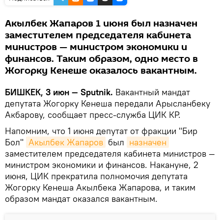
Акылбек Жапаров 1 июня был назначен
заместителем председателя кабинета
министров — министром экономики и
финансов. Таким образом, одно место в
Жогорку Кенеше оказалось вакантным.
БИШКЕК, 3 июн — Sputnik.
Вакантный мандат
депутата Жогорку Кенеша передали Арысланбеку
Акбарову, сообщает пресс-служба ЦИК КР.
Напомним, что 1 июня депутат от фракции "Бир
Бол"
Акылбек Жапаров
был
назначен
заместителем председателя кабинета министров —
министром экономики и финансов. Накануне, 2
июня, ЦИК прекратила полномочия депутата
Жогорку Кенеша Акылбека Жапарова, и таким
образом мандат оказался вакантным.