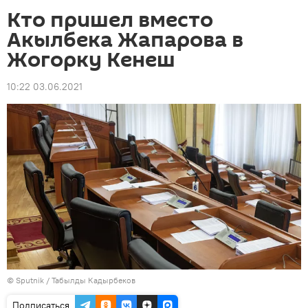
Кто пришел вместо
Акылбека Жапарова в
Жогорку Кенеш
10:22 03.06.2021
©
Sputnik / Табылды Кадырбеков
Подписаться