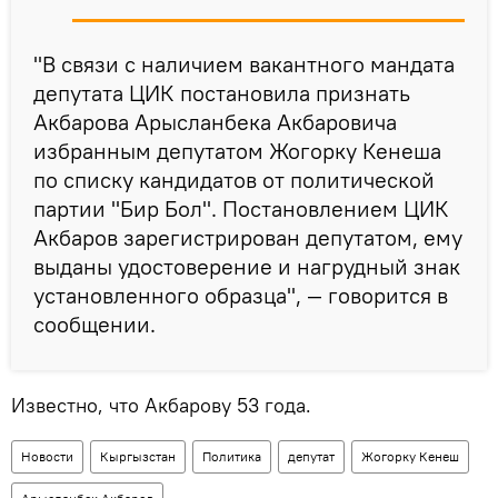
"В связи с наличием вакантного мандата
депутата ЦИК постановила признать
Акбарова Арысланбека Акбаровича
избранным депутатом Жогорку Кенеша
по списку кандидатов от политической
партии "Бир Бол". Постановлением ЦИК
Акбаров зарегистрирован депутатом, ему
выданы удостоверение и нагрудный знак
установленного образца", — говорится в
сообщении.
Известно, что Акбарову 53 года.
Новости
Кыргызстан
Политика
депутат
Жогорку Кенеш