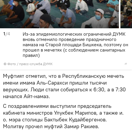
1
/4
Из-за эпидемиологических ограничений ДУМК
вновь отменило проведение праздничного
намаза на Старой площади Бишкека, поэтому он
прошел в мечетях (с соблюдением санитарных
правил)
© Фото / пресс-служба ДУМК
Муфтият отметил, что в Республиканскую мечеть
имени имама Аль-Сарахси пришли тысячи
верующих. Люди стали собираться к 6:30, а в 7:30
начался Айт-намаз.
С поздравлениями выступили председатель
кабинета министров Улукбек Марипов, а также и.
о. мэра столицы Бактыбек Кудайбергенов.
Молитву прочел муфтий Замир Ракиев.