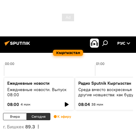
РУС
Кыргызстан
00:00
01:00
Ежедневные новости
Радио Sputnik Кыргызстан
Ежедневные новости. Выпуск
Среда вместо воскресенья и
08:00
другие новшества: как будут
проходить выборы в КР?
08:00
08:04
4 мин
38 мин
Вчера
Сегодня
К эфиру
г. Бишкек
89.3