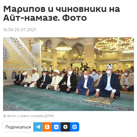
Марипов и чиновники на
Айт-намазе. Фото
16:54 20.07.2021
© Фото / пресс-служба ДУМК
Подписаться