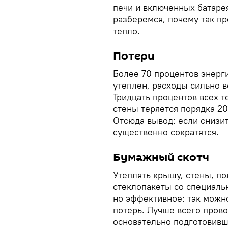
печи и включенных батаре
разберемся, почему так пр
тепло.
Потери
Более 70 процентов энерги
утеплен, расходы сильно в
Тридцать процентов всех т
стены теряется порядка 20 
Отсюда вывод: если снизит
существенно сократятся.
Бумажный скотч
Утеплять крышу, стены, по
стеклопакеты со специаль
но эффективное: так можн
потерь. Лучше всего прово
основательно подготовивши