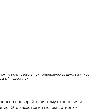
можно использовать при температуре воздуха на улице
лавный недостаток
олодов проверяйте систему отопления и
ение. Это касается и многоквартирных