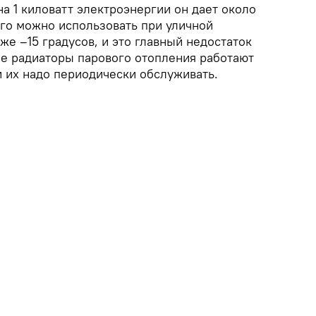
а 1 киловатт электроэнергии он дает около
его можно использовать при уличной
же –15 градусов, и это главный недостаток
е радиаторы парового отопления работают
и их надо периодически обслуживать.