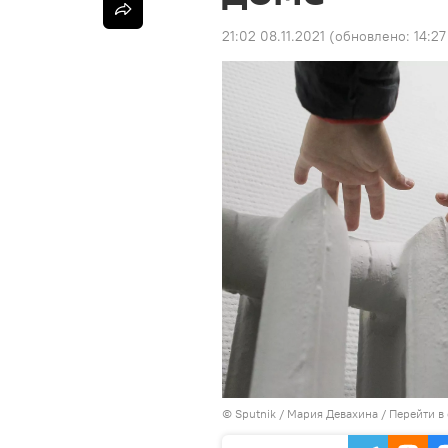
21:02 08.11.2021
(обновлено:
14:27
©
Sputnik
/ Мария Девахина
/
Перейти в