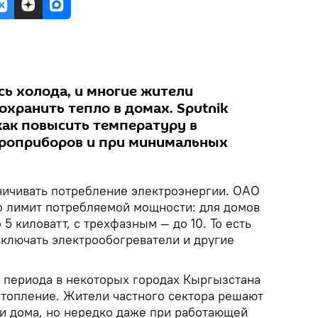
сь холода, и многие жители
сохранить тепло в домах. Sputnik
как повысить температуру в
троприборов и при минимальных
ничивать потребление электроэнергии. ОАО
о лимит потребляемой мощности: для домов
5 киловатт, с трехфазным — до 10. То есть
включать электрообогреватели и другие
 периода в некоторых городах Кыргызстана
топление. Жители частного сектора решают
ои дома, но нередко даже при работающей