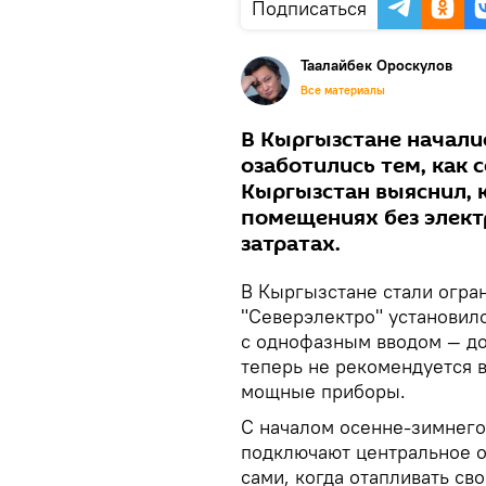
Подписаться
Таалайбек Ороскулов
Все материалы
В Кыргызстане начали
озаботились тем, как 
Кыргызстан выяснил, 
помещениях без элек
затратах.
В Кыргызстане стали огра
"Северэлектро" установил
с однофазным вводом — до 
теперь не рекомендуется 
мощные приборы.
С началом осенне-зимнего
подключают центральное о
сами, когда отапливать св