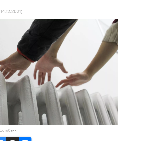
 14.12.2021
)
 фотобанк