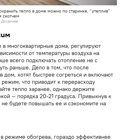
сохранить тепло в доме можно по старинке, "утеплив"
м скотчем
н Досалиев
жим
 в многоквартирные дома, регулируют
висимости от температуры воздуха на
чше всего подключать отопление не с
уть раньше. Дело в том, что после
в дом, хотят быстрее согреться и включают
режим, что приводит к перерасходу
айте тепло заранее, однако держите
кой — порядка 20-21 градуса. Привыкнув к
 не будете повышать ее и сэкономите на
в режиме обогрева, гораздо эффективнее