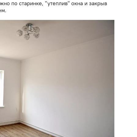
жно по старинке, "утеплив" окна и закрыв
ем.