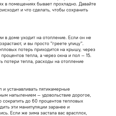
ях в помещениях бывает прохладно. Давайте
оисходит и что сделать, чтобы сохранить
и в доме уходит на отопление. Если он не
озрастают, и вы просто "греете улицу".
епловых потерь приходится на крышу, через
процентов тепла, а через окна и пол — 15.
ь потери тепла, расходы на отопление
л и устанавливать пятикамерные
ным напылением — удовольствие дорогое,
о сократить до 60 процентов тепловых
дить эти манипуляции заранее и
сь. Если же зима застала вас врасплох,