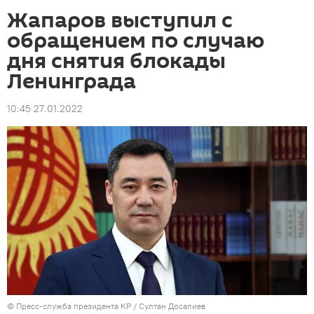
Жапаров выступил с
обращением по случаю
дня снятия блокады
Ленинграда
10:45 27.01.2022
©
Пресс-служба президента КР / Султан Досалиев