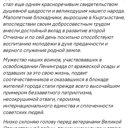
стал еще одним красноречивым свидетельством
душевной щедрости и великодушия нашего народа.
Малолетние блокадники, выросшие в Кыргызстане,
впоследствии своим добросовестным трудом
внесли достойный вклад в развитие второй
Отчизны и по сей день посильно способствуют
воспитанию молодежи в духе преданности и
верного служения родной земле.
Мужество наших воинов, участвовавших в
освобождении Ленинграда от вражеской осады и
отдавших за это свою жизнь, подвиг
соотечественников и оказавшихся в блокаде
жителей города стали прежде всего высочайшим
примером беззаветного патриотизма,
несокрушимой отваги, героизма,
интернационального единства и сплоченности
советских людей.
Низко склоняю голову перед ветеранами Великой