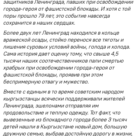
защитников Ленинграда, павших при освобождении
города-героя от фашистской блокады. И хотя с той
поры прошло 79 лет, это событие навсегда
сохранится в наших сердцах.
Более двух лет Ленинград находился в кольце
вражеской осады, стойко перенося все тяготы и
лишения суровых условий войны, голода и холода.
Сама история дает оценку тому, что свыше 4,5
тысячи наших соотечественников пали смертью
храбрых при освобождении города-героя от
фашистской блокады, проявив при этом
беспримерную отвагу и мужество.
Вместе с единым в то время советским народом
кыргызстанцы всячески поддерживали жителей
Ленинграда, эшелонами отправляя им
продовольствие и теплую одежду. Тот факт, что
вывезенные из блокадного города более 3 тысяч
детей нашли в Кыргызстане новый дом, большую
дружную семью, выбрав достойную дорогу в жизни,