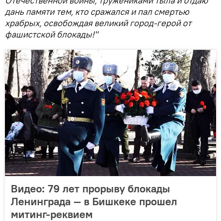
Отечественной войны, тружениками тыла и отдаю
дань памяти тем, кто сражался и пал смертью
храбрых, освобождая великий город-герой от
фашистской блокады!"
Видео: 79 лет прорыву блокады
Ленинграда — в Бишкеке прошел
митинг-реквием