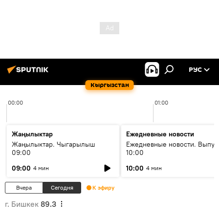
РУС
Кыргызстан
00:00
01:00
Жаңылыктар
Ежедневные новости
Жаңылыктар. Чыгарылыш
Ежедневные новости. Выпус
09:00
10:00
09:00
10:00
4 мин
4 мин
Вчера
Сегодня
К эфиру
г. Бишкек
89.3