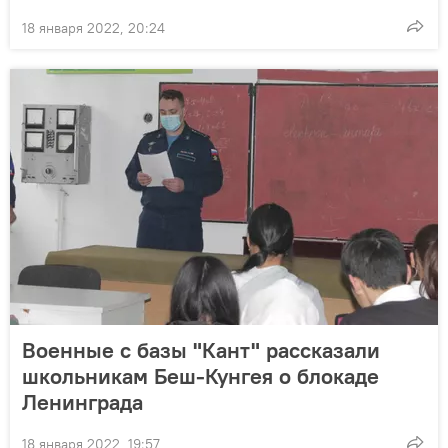
18 января 2022, 20:24
Военные с базы "Кант" рассказали
школьникам Беш-Кунгея о блокаде
Ленинграда
18 января 2022, 19:57