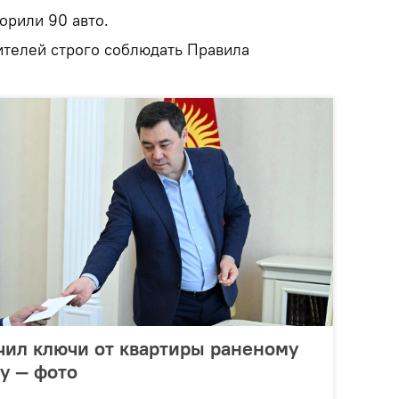
орили 90 авто.
телей строго соблюдать Правила
чил ключи от квартиры раненому
у — фото