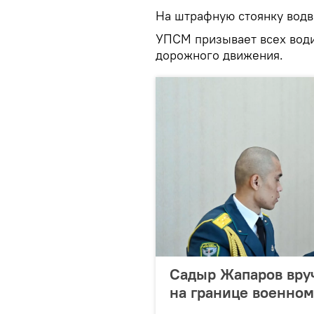
На штрафную стоянку водв
УПСМ призывает всех води
дорожного движения.
Садыр Жапаров вру
на границе военном