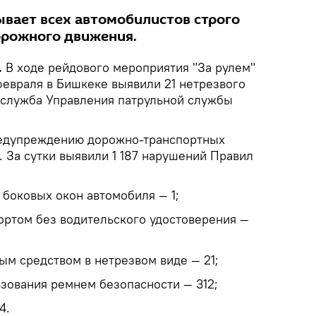
вает всех автомобилистов строго
орожного движения.
.
В ходе рейдового мероприятия "За рулем"
 февраля в Бишкеке выявили 21 нетрезвого
-служба Управления патрульной службы
едупреждению дорожно-транспортных
 За сутки выявили 1 187 нарушений Правил
 боковых окон автомобиля — 1;
ортом без водительского удостоверения —
ым средством в нетрезвом виде — 21;
зования ремнем безопасности — 312;
4.