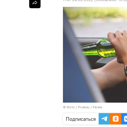
© Фото / Pixabay /
Pexels
Подписаться