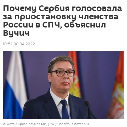
Почему Сербия голосовала
за приостановку членства
России в СПЧ, объяснил
Вучич
10:52 08.04.2022
© Фото / Пресс-служба МИД РФ
/
Перейти в фотобанк