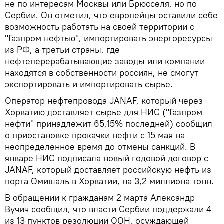
не по интересам Москвы или Брюсселя, но по
Сербии. Он отметил, что европейцы оставили себе
возможность работать на своей территории с
"Газпром нефтью", импортировать энергоресурсы
из РФ, а третьи страны, где
нефтеперерабатывающие заводы или компании
находятся в собственности россиян, не смогут
экспортировать и импортировать сырье.
Оператор нефтепровода JANAF, который через
Хорватию доставляет сырье для НИС ("Газпром
нефти" принадлежит 65,15% последней) сообщил
о приостановке прокачки нефти с 15 мая на
неопределенное время до отмены санкций. В
январе НИС подписала новый годовой договор с
JANAF, который доставляет российскую нефть из
порта Омишаль в Хорватии, на 3,2 миллиона тонн.
В обращении к гражданам 2 марта Александр
Вучич сообщил, что власти Сербии поддержали 4
из 13 пунктов резолюции ООН, осуждающей