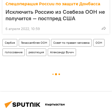
Спецоперация России по защите Донбасса
Исключить Россию из Совбеза ООН не
получится — постпред США
6 апреля 2022, 10:59
Сербия
Генассамблея ООН
Совет по правам человека
ООН
голосование
резолюция
Александр Вучич
Кыргызстан