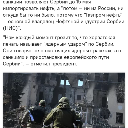
санкции позволяют Сербии до 15 мая
импортировать нефть, а "потом — ни из России, ни
откуда бы то ни было, потому что "Газпром нефть"
— основной владелец Нефтяной индустрии Сербии
(НИС)".
"Нам каждый момент грозит то, что хорватская
печать называет "ядерным ударом" по Сербии.
Они говорят не о настоящих ядерных ракетах, а о
санкциях и приостановке европейского пути
Сербии", — отметил президент.