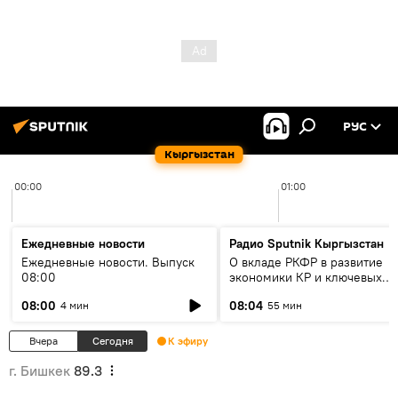
РУС
Кыргызстан
00:00
01:00
Ежедневные новости
Радио Sputnik Кыргызстан
Ежедневные новости. Выпуск
О вкладе РКФР в развитие
08:00
экономики КР и ключевых
секторах до 2030 года
08:00
08:04
4 мин
55 мин
Вчера
Сегодня
К эфиру
г. Бишкек
89.3