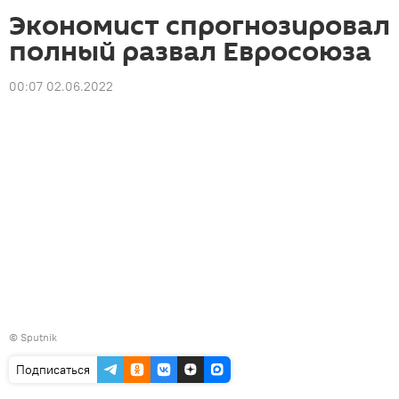
Экономист спрогнозировал
полный развал Евросоюза
00:07 02.06.2022
©
Sputnik
Подписаться