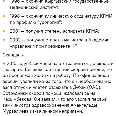
1996 — окончил Кыргызский государственный
медицинский институт;
1998 — окончил клиническую ординатуру КГМИ
по профилю "урология";
2001 — получил степень аспиранта КГМА;
2002 — получил степень магистра в Академии
управления при президенте КР.
Скандалы
В 2015 году Касымбекова отстранили от должности
главврача Бишкекской станции скорой помощи, но
он продолжал ходить на работу. По официальной
версии, уволили из-за того, что он необоснованно
взял отпуск и улетел отдыхать в Дубай (ОАЭ).
Сотрудники скорой помощи жаловались на
Касымбекова. Он заявил, что его уволил первый
замминистра здравоохранения Амангельды
Мурзалиева из-за личной неприязни.