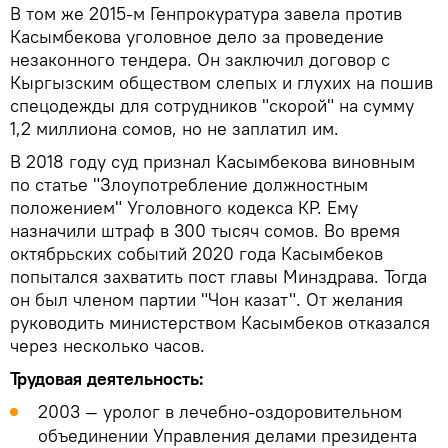
В том же 2015-м Генпрокуратура завела против
Касымбекова уголовное дело за проведение
незаконного тендера. Он заключил договор с
Кыргызским обществом слепых и глухих на пошив
спецодежды для сотрудников "скорой" на сумму
1,2 миллиона сомов, но не заплатил им.
В 2018 году суд признал Касымбекова виновным
по статье "Злоупотребление должностным
положением" Уголовного кодекса КР. Ему
назначили штраф в 300 тысяч сомов. Во время
октябрьских событий 2020 года Касымбеков
попытался захватить пост главы Минздрава. Тогда
он был членом партии "Чон казат". От желания
руководить министерством Касымбеков отказался
через несколько часов.
Трудовая деятельность:
2003 — уролог в лечебно-оздоровительном
объединении Управления делами президента