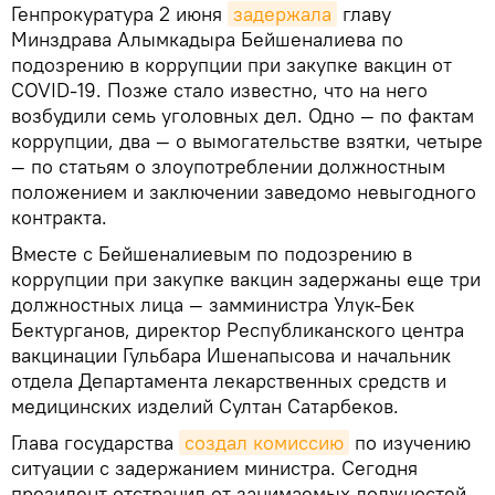
Генпрокуратура 2 июня
задержала
главу
Минздрава Алымкадыра Бейшеналиева по
подозрению в коррупции при закупке вакцин от
COVID-19. Позже стало известно, что на него
возбудили семь уголовных дел. Одно — по фактам
коррупции, два — о вымогательстве взятки, четыре
— по статьям о злоупотреблении должностным
положением и заключении заведомо невыгодного
контракта.
Вместе с Бейшеналиевым по подозрению в
коррупции при закупке вакцин задержаны еще три
должностных лица — замминистра Улук-Бек
Бектурганов, директор Республиканского центра
вакцинации Гульбара Ишенапысова и начальник
отдела Департамента лекарственных средств и
медицинских изделий Султан Сатарбеков.
Глава государства
создал комиссию
по изучению
ситуации с задержанием министра. Сегодня
президент отстранил от занимаемых должностей