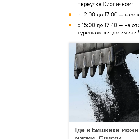
переулке Кирпичном;
с 12:00 до 17:00 — в се
с 15:00 до 17:40 — на 
турецком лицее имени 
Где в Бишкеке можн
мэрии. Список