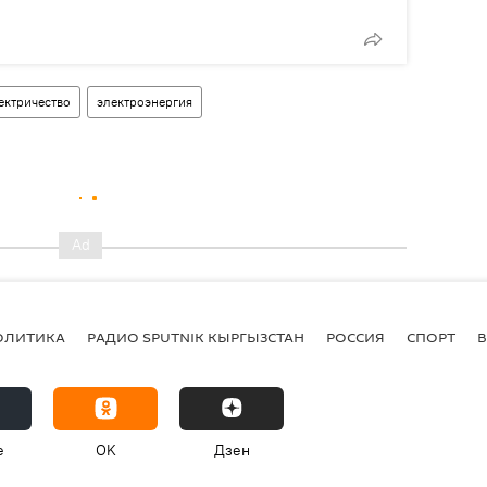
ектричество
электроэнергия
ОЛИТИКА
РАДИО SPUTNIK КЫРГЫЗСТАН
РОССИЯ
СПОРТ
e
OK
Дзен