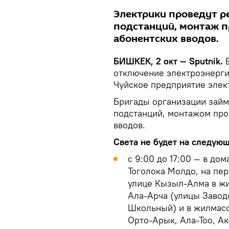
Электрики проведут 
подстанций, монтаж п
абонентских вводов.
БИШКЕК, 2 окт — Sputnik.
отключение электроэнерги
Чуйское предприятие элек
Бригады организации зай
подстанций, монтажом про
вводов.
Света не будет на следующ
с 9:00 до 17:00 — в до
Тоголока Молдо, на пе
улице Кызыл-Алма в жи
Ала-Арча (улицы Завод
Школьный) и в жилмасси
Орто-Арык, Ала-Тоо, Ак