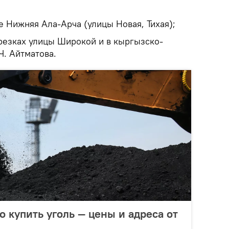
ле Нижняя Ала-Арча (улицы Новая, Тихая);
отрезках улицы Широкой и в кыргызско-
Ч. Айтматова.
о купить уголь — цены и адреса от