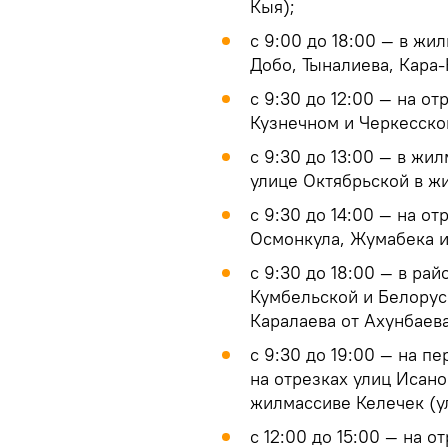
Кыя);
с 9:00 до 18:00 — в жи
Добо, Тыналиева, Кара-К
с 9:30 до 12:00 — на о
Кузнечном и Черкесско
с 9:30 до 13:00 — в жил
улице Октябрьской в ж
с 9:30 до 14:00 — на о
Осмонкула, Жумабека и
с 9:30 до 18:00 — в ра
Кумбельской и Белорус
Каралаева от Ахунбаева
с 9:30 до 19:00 — на п
на отрезках улиц Исано
жилмассиве Келечек (ул
с 12:00 до 15:00 — на 