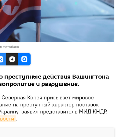
 в фотобанк
о преступные действия Вашингтона
вопролитие и разрушение.
.
Северная Корея призывает мировое
ание на преступный характер поставок
Украину, заявил представитель МИД КНДР.
вости
.