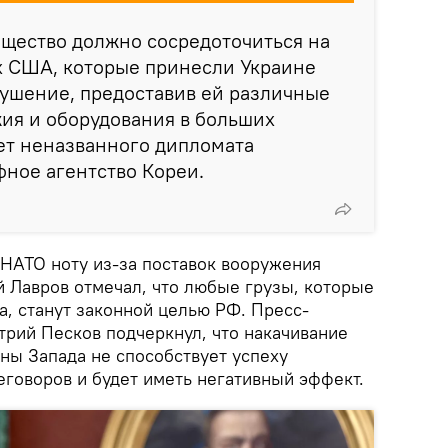
щество должно сосредоточиться на
х США, которые принесли Украине
рушение, предоставив ей различные
ия и оборудования в больших
ет неназванного дипломата
ное агентство Кореи.
 НАТО ноту из-за поставок вооружения
й Лавров отмечал, что любые грузы, которые
а, станут законной целью РФ. Пресс-
трий Песков подчеркнул, что накачивание
ны Запада не способствует успеху
еговоров и будет иметь негативный эффект.