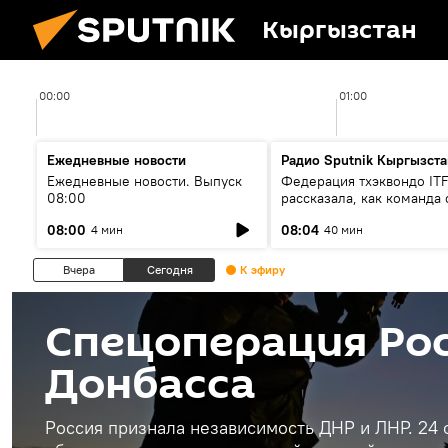
Кыргызстан
00:00
01:00
Ежедневные новости
Радио Sputnik Кыргызста
Ежедневные новости. Выпуск
Федерация тхэквондо IT
08:00
рассказала, как команда 
жертвой мошенников
08:00
08:04
4 мин
40 мин
Вчера
Сегодня
К эфиру
Спецоперация Рос
Донбасса
Россия признала независимость ДНР и ЛНР. 24