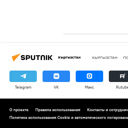
Кыргызстан
КЫРГЫЗСТАН
П
Telegram
VK
Макс
Rutub
О проекте
Правила использования
Контакты и сотрудни
Политика использования Cookie и автоматического логирован