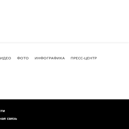
ВИДЕО
ФОТО
ИНФОГРАФИКА
ПРЕСС-ЦЕНТР
сти
ная связь