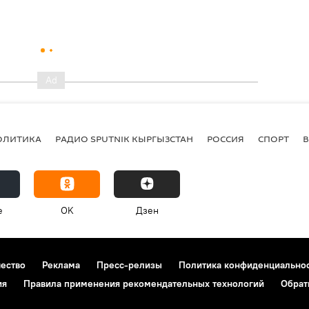
ОЛИТИКА
РАДИО SPUTNIK КЫРГЫЗСТАН
РОССИЯ
СПОРТ
e
OK
Дзен
чество
Реклама
Пресс-релизы
Политика конфиденциально
ия
Правила применения рекомендательных технологий
Обрат