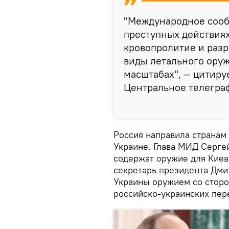
"Международное сооб
преступных действия
кровопролитие и раз
виды летального оруж
масштабах", — цитиру
Центральное телеграф
Россия направила странам
Украине. Глава МИД Серге
содержат оружие для Киев
секретарь президента Дми
Украины оружием со сторо
российско-украинских пер