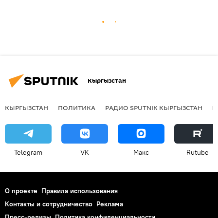
Кыргызстан
КЫРГЫЗСТАН
ПОЛИТИКА
РАДИО SPUTNIK КЫРГЫЗСТАН
Р
Telegram
VK
Макс
Rutube
О проекте
Правила использования
Контакты и сотрудничество
Реклама
Пресс-релизы
Политика конфиденциальности