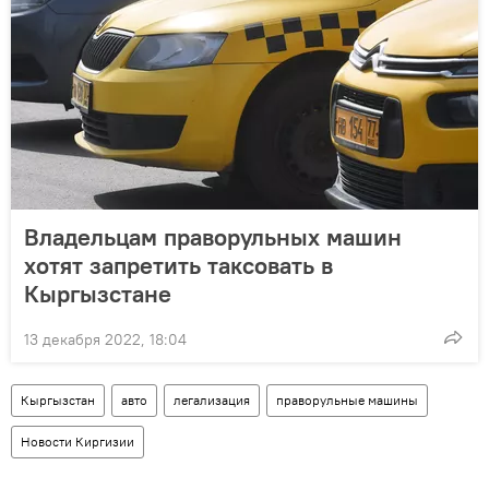
Владельцам праворульных машин
хотят запретить таксовать в
Кыргызстане
13 декабря 2022, 18:04
Кыргызстан
авто
легализация
праворульные машины
Новости Киргизии