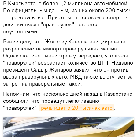
В Кыргызстане более 1,2 миллиона автомобилей.
По официальным данным, из них около 200 тысяч
— праворульные. При этом, по словам экспертов,
десятки тысяч "праворулек" остаются
неучтенными.
Ранее депутаты Жогорку Кенеша инициировали
разрешение на импорт праворульных машин.
Однако кабинет министров утверждает, что из-за
"праворулек" возрастает количество ДТП. Недавно
президент Садыр Жапаров заявил, что он против
ввоза праворульных авто. МВД также выступает за
запрет на праворульные такси.
Напомним, что несколько дней назад в Казахстане
сообщили, что проведут легализацию
"праворулек",
речь идет о 20 тысячах авто
.