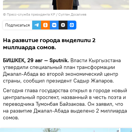
©
Пресс-служба президента КР / Султан Досалиев
Подписаться
На развитие города выделили 2
миллиарда сомов.
БИШКЕК, 29 авг — Sputnik.
Власти Кыргызстана
утвердили специальный план трансформации
Джалал-Абада во второй экономический центр
страны, сообщил президент Садыр Жапаров.
Сегодня глава государства открыл в городе новый
центральный проспект, названный в честь поэта и
переводчика Тумонбая Байзакова. Он заявил, что
на развитие Джалал-Абада выделено 2 миллиарда
сомов.