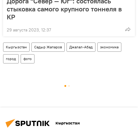
Дорога "Север — Юг": состоялась
стыковка самого крупного тоннеля в
КР
29 августа 2023, 12:37
Кыргызстан
Садыр Жапаров
Джалал-Абад
экономика
город
фото
Кыргызстан