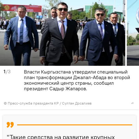
1
/3
Власти Кыргызстана утвердили специальный
план трансформации Джалал-Абада во второй
экономический центр страны, сообщил
президент Садыр Жапаров.
©
Пресс-служба президента КР / Султан Досалиев
"Такие средства на развитие крупных