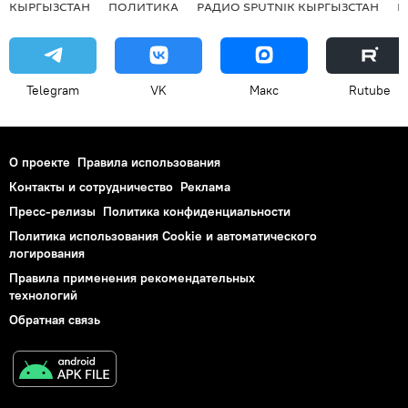
КЫРГЫЗСТАН
ПОЛИТИКА
РАДИО SPUTNIK КЫРГЫЗСТАН
Р
Telegram
VK
Макс
Rutube
О проекте
Правила использования
Контакты и сотрудничество
Реклама
Пресс-релизы
Политика конфиденциальности
Политика использования Cookie и автоматического
логирования
Правила применения рекомендательных
технологий
Обратная связь