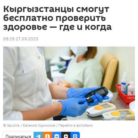
Кыргызстанцы смогут
бесплатно проверить
здоровье — где и когда
08:29 27.09.2023
©
Sputnik
/ Евгений Одиноков
/
Перейти в фотобанк
Подписаться