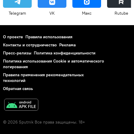
Telegram
VK
Макс
Rutube
О проекте
Правила использования
Контакты и сотрудничество
Реклама
Пресс-релизы
Политика конфиденциальности
Политика использования Cookie и автоматического
логирования
Правила применения рекомендательных
технологий
Обратная связь
© 2026 Sputnik Все права защищены. 18+