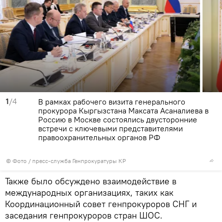
1
/4
В рамках рабочего визита генерального
прокурора Кыргызстана Максата Асаналиева в
Россию в Москве состоялись двусторонние
встречи с ключевыми представителями
правоохранительных органов РФ
© Фото / пресс-служба Генпрокуратуры КР
Также было обсуждено взаимодействие в
международных организациях, таких как
Координационный совет генпрокуроров СНГ и
заседания генпрокуроров стран ШОС.