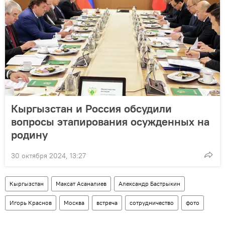
Кыргызстан и Россия обсудили
вопросы этапирования осужденных на
родину
30 октября 2024, 13:27
Кыргызстан
Максат Асаналиев
Александр Бастрыкин
Игорь Краснов
Москва
встреча
сотрудничество
фото