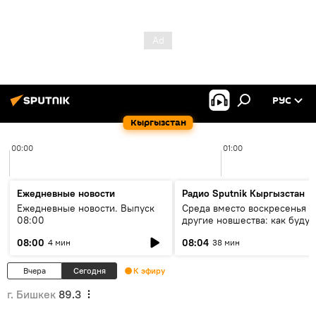
РУС
Кыргызстан
00:00
01:00
Ежедневные новости
Радио Sputnik Кыргызстан
Ежедневные новости. Выпуск
Среда вместо воскресенья и
08:00
другие новшества: как будут
проходить выборы в КР?
08:00
08:04
4 мин
38 мин
Вчера
Сегодня
К эфиру
г. Бишкек
89.3