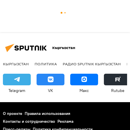
Кыргызстан
КЫРГЫЗСТАН
ПОЛИТИКА
РАДИО SPUTNIK КЫРГЫЗСТАН
Р
Telegram
VK
Макс
Rutube
О проекте
Правила использования
Контакты и сотрудничество
Реклама
Пресс-релизы
Политика конфиденциальности