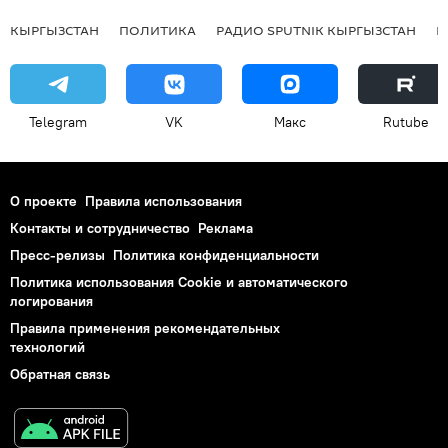
КЫРГЫЗСТАН
ПОЛИТИКА
РАДИО SPUTNIK КЫРГЫЗСТАН
Р
Telegram
VK
Макс
Rutube
О проекте
Правила использования
Контакты и сотрудничество
Реклама
Пресс-релизы
Политика конфиденциальности
Политика использования Cookie и автоматического
логирования
Правила применения рекомендательных
технологий
Обратная связь