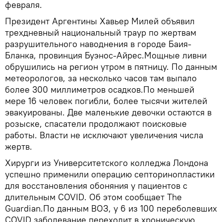
февраля.
Президент Аргентины Хавьер Милей объявил
трехдневный национальный траур по жертвам
разрушительного наводнения в городе Баия-
Бланка, провинция Буэнос-Айрес.Мощные ливни
обрушились на регион утром в пятницу. По данным
метеорологов, за несколько часов там выпало
более 300 миллиметров осадков.По меньшей
мере 16 человек погибли, более тысячи жителей
эвакуированы. Две маленькие девочки остаются в
розыске, спасатели продолжают поисковые
работы. Власти не исключают увеличения числа
жертв.
Хирурги из Университетского колледжа Лондона
успешно применили операцию септоринопластики
для восстановления обоняния у пациентов с
длительным COVID. Об этом сообщает The
Guardian.По данным ВОЗ, у 6 из 100 переболевших
COVID заболевание переходит в хроническую