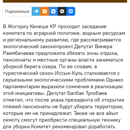
Подписаться
В Жогорку Кенеше КР проходит заседание
комитета по аграрной политике, водным ресурсам
и региональному развитию, где рассматривается
экологический законопроект.Депутат Винера
Раимбачаева предложила обязать зоны отдыха,
пансионаты и местные органы власти заниматься
уборкой берега озера. По ее словам, в
туристический сезон Иссык-Куль сталкивается с
серьезными экологическими проблемами.Однако
парламентарии выразили сомнения в реализации
этой инициативы. Депутат Балбак Тулобаев
отметил, что после указа президента об открытии
пляжей пансионаты не будут убирать территории,
которые им не принадлежат. Также не все айыл
окмоту смогут приобрести специальную технику
для уборки.Комитет рекомендовал доработать