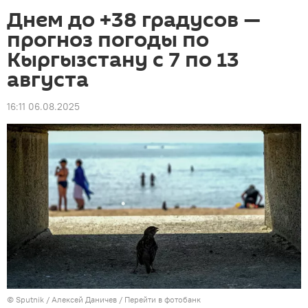
Днем до +38 градусов —
прогноз погоды по
Кыргызстану с 7 по 13
августа
16:11 06.08.2025
©
Sputnik
/ Алексей Даничев
/
Перейти в фотобанк