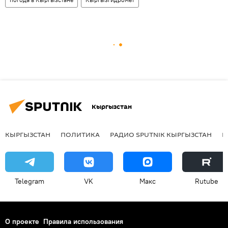
Кыргызстан
КЫРГЫЗСТАН
ПОЛИТИКА
РАДИО SPUTNIK КЫРГЫЗСТАН
Р
Telegram
VK
Макс
Rutube
О проекте
Правила использования