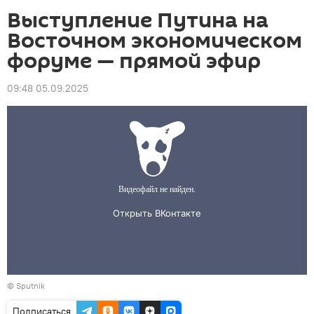
Выступление Путина на
Восточном экономическом
форуме — прямой эфир
09:48 05.09.2025
©
Sputnik
Подписаться