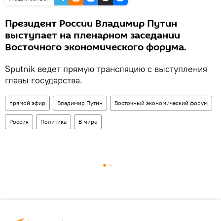
Президент России Владимир Путин
выступает на пленарном заседании
Восточного экономического форума.
Sputnik ведет прямую трансляцию с выступления
главы государства.
прямой эфир
Владимир Путин
Восточный экономический форум
Россия
Политика
В мире