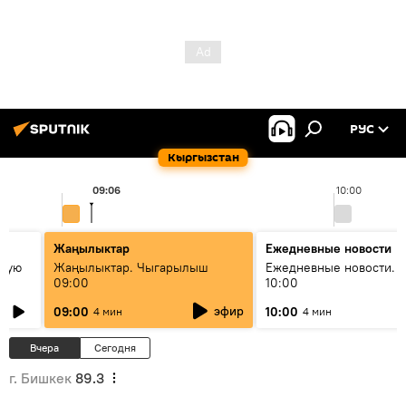
РУС
Кыргызстан
09:06
10:00
Жаңылыктар
Ежедневные новости
овую
Жаңылыктар. Чыгарылыш
Ежедневные новости. 
09:00
10:00
эфир
09:00
10:00
4 мин
4 мин
Вчера
Сегодня
г. Бишкек
89.3