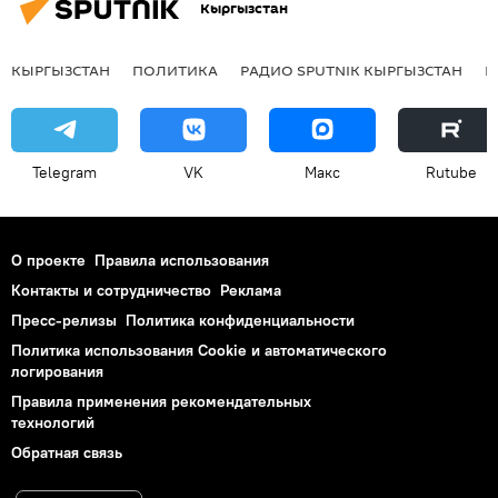
Кыргызстан
КЫРГЫЗСТАН
ПОЛИТИКА
РАДИО SPUTNIK КЫРГЫЗСТАН
Р
Telegram
VK
Макс
Rutube
О проекте
Правила использования
Контакты и сотрудничество
Реклама
Пресс-релизы
Политика конфиденциальности
Политика использования Cookie и автоматического
логирования
Правила применения рекомендательных
технологий
Обратная связь