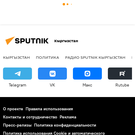
Кыргызстан
КЫРГЫЗСТАН
ПОЛИТИКА
РАДИО SPUTNIK КЫРГЫЗСТАН
Р
Telegram
VK
Макс
Rutube
О проекте
Правила использования
Контакты и сотрудничество
Реклама
Пресс-релизы
Политика конфиденциальности
Политика использования Cookie и автоматического