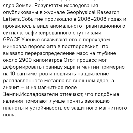
ядра Земли. Результаты исследования
опубликованы в журнале Geophysical Research
Letters.Событие произошло в 2006–2008 годах и
проявилось в виде аномального гравитационного
сигнала, зафиксированного спутниками
GRACE.Ученые связывают его с переходом
минерала перовскита в постперовскит, что
вызвало перераспределение масс на глубине
около 2900 километров.Этот процесс мог
деформировать границу ядра и мантии примерно
на 10 сантиметров и повлиять на движение
расплавленного металла во внешнем ядре, а
значит — и на магнитное поле
Земли.Исследователи отмечают, что подобные
явления помогают лучше понять эволюцию
планеты и устойчивость ее защитного магнитного
поля.