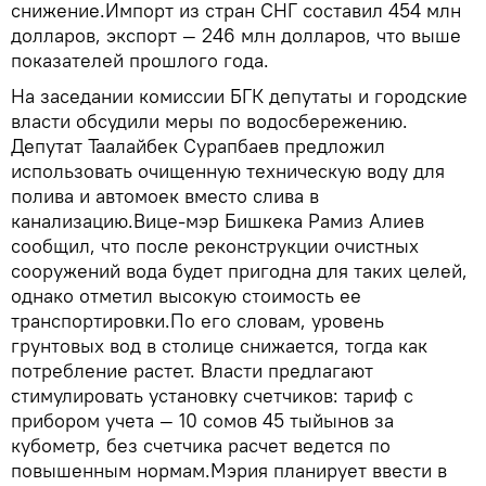
снижение.Импорт из стран СНГ составил 454 млн
долларов, экспорт — 246 млн долларов, что выше
показателей прошлого года.
На заседании комиссии БГК депутаты и городские
власти обсудили меры по водосбережению.
Депутат Таалайбек Сурапбаев предложил
использовать очищенную техническую воду для
полива и автомоек вместо слива в
канализацию.Вице-мэр Бишкека Рамиз Алиев
сообщил, что после реконструкции очистных
сооружений вода будет пригодна для таких целей,
однако отметил высокую стоимость ее
транспортировки.По его словам, уровень
грунтовых вод в столице снижается, тогда как
потребление растет. Власти предлагают
стимулировать установку счетчиков: тариф с
прибором учета — 10 сомов 45 тыйынов за
кубометр, без счетчика расчет ведется по
повышенным нормам.Мэрия планирует ввести в