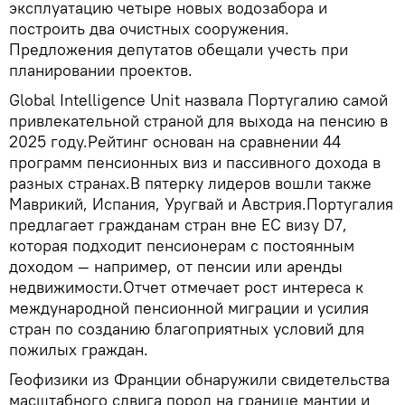
эксплуатацию четыре новых водозабора и
построить два очистных сооружения.
Предложения депутатов обещали учесть при
планировании проектов.
Global Intelligence Unit назвала Португалию самой
привлекательной страной для выхода на пенсию в
2025 году.Рейтинг основан на сравнении 44
программ пенсионных виз и пассивного дохода в
разных странах.В пятерку лидеров вошли также
Маврикий, Испания, Уругвай и Австрия.Португалия
предлагает гражданам стран вне ЕС визу D7,
которая подходит пенсионерам с постоянным
доходом — например, от пенсии или аренды
недвижимости.Отчет отмечает рост интереса к
международной пенсионной миграции и усилия
стран по созданию благоприятных условий для
пожилых граждан.
Геофизики из Франции обнаружили свидетельства
масштабного сдвига пород на границе мантии и