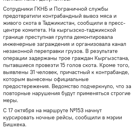
Сотрудники ГКНБ и Пограничной службы
предотвратили контрабандный вывоз мяса и
живого скота в Таджикистан, сообщили в пресс-
центре комитета. На кыргызско-таджикской
границе преступная группа демонтировала
инженерные заграждения и организовала канал
незаконной переправки грузов. В результате
операции задержаны трое граждан Кыргызстана,
пытавшиеся провезти 15 голов скота. Кроме того,
выявлены 31 человек, причастный к контрабанде,
которым вынесены официальные
предостережения. Ведомство подчеркнуло, что за
повторные нарушения будут применяться строгие
меры.
С 17 октября на маршруте №153 начнут
курсировать ночные рейсы, сообщили в мэрии
Бишкека.