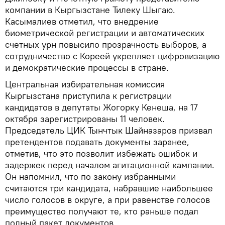
компании в Кыргызстане Тилеку Шыгаю.
Касымалиев отметил, что внедрение
биометрической регистрации и автоматических
счетных урн повысило прозрачность выборов, а
сотрудничество с Кореей укрепляет цифровизацию
и демократические процессы в стране.
Центральная избирательная комиссия
Кыргызстана приступила к регистрации
кандидатов в депутаты Жогорку Кенеша, на 17
октября зарегистрированы 11 человек.
Председатель ЦИК Тынчтык Шайназаров призвал
претендентов подавать документы заранее,
отметив, что это позволит избежать ошибок и
задержек перед началом агитационной кампании.
Он напомнил, что по закону избранными
считаются три кандидата, набравшие наибольшее
число голосов в округе, а при равенстве голосов
преимущество получают те, кто раньше подал
полный пакет документов.