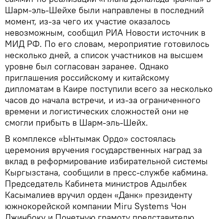
Шарм-эль-Шейхе были направлены в последний
момент, из-за чего их участие оказалось
невозможным, сообщил РИА Новости источник в
МИД РФ. По его словам, мероприятие готовилось
несколько дней, а список участников на высшем
уровне был согласован заранее. Однако
приглашения российскому и китайскому
дипломатам в Каире поступили всего за несколько
часов до начала встречи, и из-за ограниченного
времени и логистических сложностей они не
смогли прибыть в Шарм-эль-Шейх.
В комплексе «Ынтымак Ордо» состоялась
церемония вручения государственных наград за
вклад в реформирование избирательной системы
Кыргызстана, сообщили в пресс-службе кабмина.
Председатель Кабинета министров Адылбек
Касымалиев вручил орден «Данк» президенту
южнокорейской компании Miru Systems Чон
Джинбоку и Почетную грамоту представителю