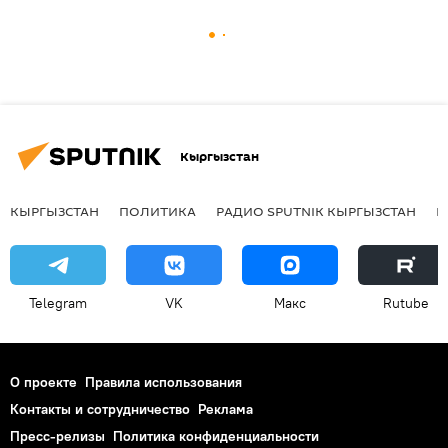
Кыргызстан
КЫРГЫЗСТАН
ПОЛИТИКА
РАДИО SPUTNIK КЫРГЫЗСТАН
Р
Telegram
VK
Макс
Rutube
О проекте
Правила использования
Контакты и сотрудничество
Реклама
Пресс-релизы
Политика конфиденциальности