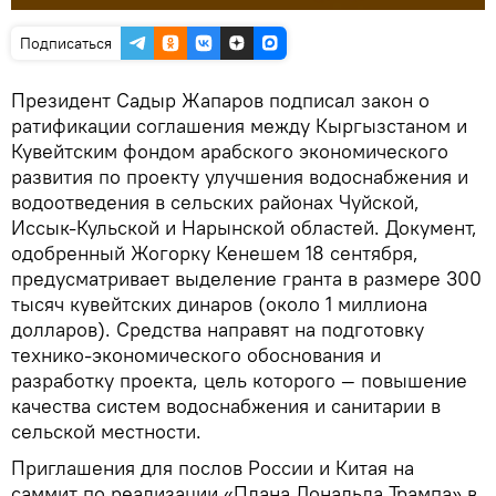
Подписаться
Президент Садыр Жапаров подписал закон о
ратификации соглашения между Кыргызстаном и
Кувейтским фондом арабского экономического
развития по проекту улучшения водоснабжения и
водоотведения в сельских районах Чуйской,
Иссык-Кульской и Нарынской областей. Документ,
одобренный Жогорку Кенешем 18 сентября,
предусматривает выделение гранта в размере 300
тысяч кувейтских динаров (около 1 миллиона
долларов). Средства направят на подготовку
технико-экономического обоснования и
разработку проекта, цель которого — повышение
качества систем водоснабжения и санитарии в
сельской местности.
Приглашения для послов России и Китая на
саммит по реализации «Плана Дональда Трампа» в