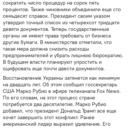
сократить число процедур на сорок пять
процентов. Также чиновники объединили еще сто
семьдесят справок. Президент своим указом
утвердил точный список из четырехсот тридцати
девяти документов. Теперь государственные
органы не имеют права требовать от бизнеса
другие бумаги. В министерстве отметили, что
такая мера должна снизить расходы
предпринимателей и убрать лишнюю бюрократию.
В будущем власти планируют упростить и
оцифровать еще почти двести документов.
Восстановление Украины затянется как минимум
на двадцать лет. Об этом сообщил госсекретарь
США Марко Рубио в эфире телеканала Fox News.
По его словам, на этот процесс стране
потребуется два десятилетия. Марко Рубио
добавил, что президент Дональд Трамп все еще
хочет завершить этот конфликт. Ранее
американский лидер выразил удивление. Его