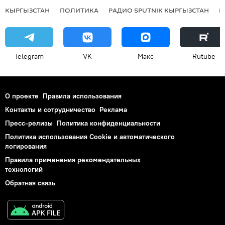
КЫРГЫЗСТАН
ПОЛИТИКА
РАДИО SPUTNIK КЫРГЫЗСТАН
Р
Telegram
VK
Макс
Rutube
О проекте
Правила использования
Контакты и сотрудничество
Реклама
Пресс-релизы
Политика конфиденциальности
Политика использования Cookie и автоматического
логирования
Правила применения рекомендательных
технологий
Обратная связь