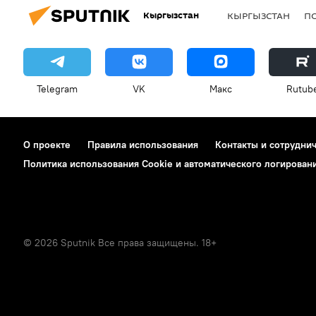
Кыргызстан
КЫРГЫЗСТАН
П
Telegram
VK
Макс
Rutub
О проекте
Правила использования
Контакты и сотрудни
Политика использования Cookie и автоматического логирован
© 2026 Sputnik Все права защищены. 18+