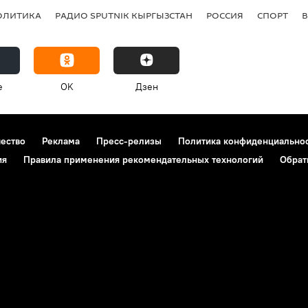
ОЛИТИКА
РАДИО SPUTNIK КЫРГЫЗСТАН
РОССИЯ
СПОРТ
e
OK
Дзен
чество
Реклама
Пресс-релизы
Политика конфиденциально
ия
Правила применения рекомендательных технологий
Обрат