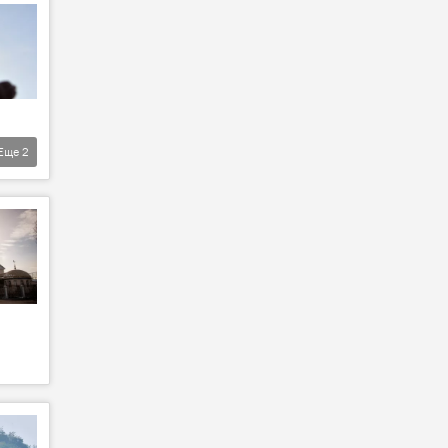
Еще
2