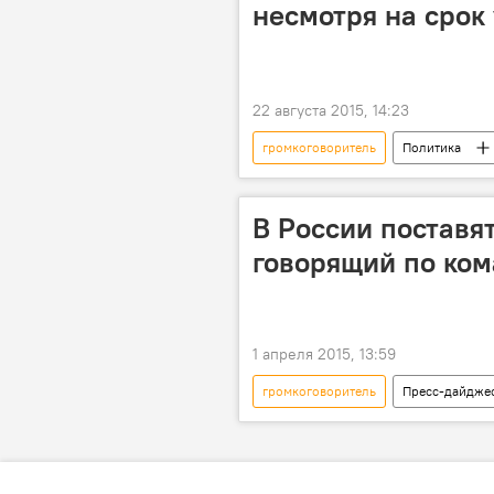
несмотря на срок
22 августа 2015, 14:23
громкоговоритель
Политика
Южная Корея
КНДР
В России поставя
говорящий по ком
1 апреля 2015, 13:59
громкоговоритель
Пресс-дайдже
Дмитрий Козлов
Юрий Леви
День радио