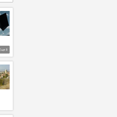
Еще
8