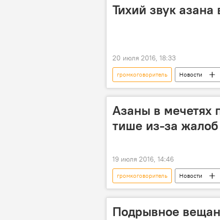
Тихий звук азана 
20 июля 2016, 18:33
громкоговоритель
Новости
азан
Мнение
Азаны в мечетях 
тише из-за жалоб
19 июля 2016, 14:46
громкоговоритель
Новости
Подрывное вещани