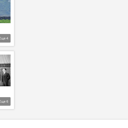
Еще
4
Еще
6