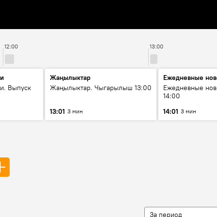
12:00
13:00
ти
Жаңылыктар
Ежедневные нов
и. Выпуск
Жаңылыктар. Чыгарылыш 13:00
Ежедневные нов
14:00
13:01
14:01
3 мин
3 мин
За период