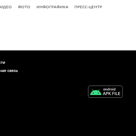
ВИДЕО
ФОТО
ИНФОГРАФИКА
ПРЕСС-ЦЕНТР
сти
ная связь