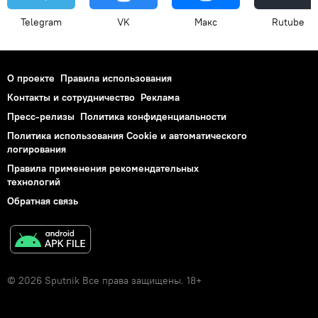
Telegram
VK
Макс
Rutube
О проекте
Правила использования
Контакты и сотрудничество
Реклама
Пресс-релизы
Политика конфиденциальности
Политика использования Cookie и автоматического
логирования
Правила применения рекомендательных
технологий
Обратная связь
© 2026 Sputnik Все права защищены. 18+