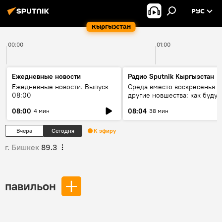
РУС
Кыргызстан
00:00
01:00
Ежедневные новости
Радио Sputnik Кыргызстан
Ежедневные новости. Выпуск
Среда вместо воскресенья и
08:00
другие новшества: как будут
проходить выборы в КР?
08:00
08:04
4 мин
38 мин
Вчера
Сегодня
К эфиру
г. Бишкек
89.3
павильон