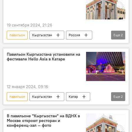
19 сентября 2024, 21:26
павильон
Кыргызстан
Россия
Еще
2
ВДНХ
видео
Павильон Кыргызстана установили на
фестивале Hello Asia в Катаре
12 января 2024, 09:16
павильон
Кыргызстан
Катар
Еще
2
фестиваль
Кубок Азии
В павильоне "Кыргызстан" на ВДНХ в
Москве откроют ресторан и
конференц-зал — фото