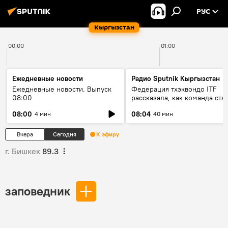
РУС
Кыргызстан
00:00
01:00
Ежедневные новости
Радио Sputnik Кыргызстан
Ежедневные новости. Выпуск
Федерация тхэквондо ITF
08:00
рассказала, как команда ста
жертвой мошенников
08:00
08:04
4 мин
40 мин
Вчера
Сегодня
К эфиру
г. Бишкек
89.3
заповедник