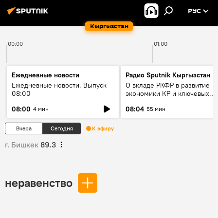
РУС
Кыргызстан
00:00
01:00
Ежедневные новости
Радио Sputnik Кыргызстан
Ежедневные новости. Выпуск
О вкладе РКФР в развитие
08:00
экономики КР и ключевых
секторах до 2030 года
08:00
08:04
4 мин
55 мин
Вчера
Сегодня
К эфиру
г. Бишкек
89.3
неравенство