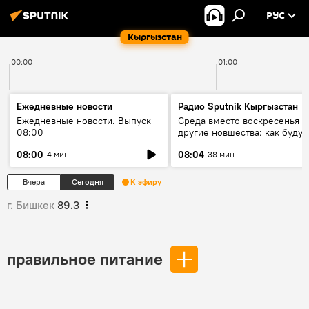
РУС
Кыргызстан
00:00
01:00
Ежедневные новости
Радио Sputnik Кыргызстан
Ежедневные новости. Выпуск
Среда вместо воскресенья и
08:00
другие новшества: как будут
проходить выборы в КР?
08:00
08:04
4 мин
38 мин
Вчера
Сегодня
К эфиру
г. Бишкек
89.3
правильное питание