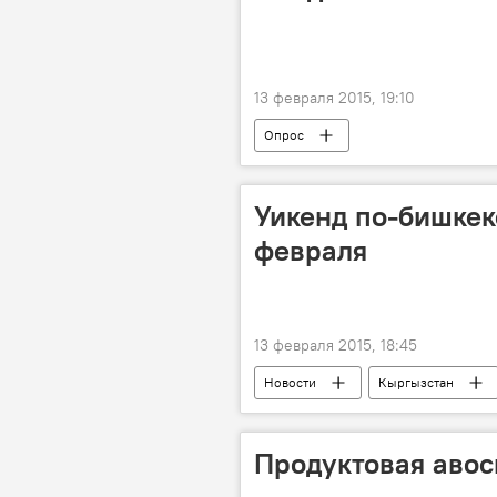
13 февраля 2015, 19:10
Опрос
Уикенд по-бишкек
февраля
13 февраля 2015, 18:45
Новости
Кыргызстан
Афиша выходных в Бишкеке
Продуктовая авос