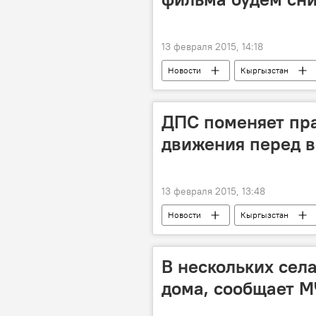
13 февраля 2015, 14:18
Новости
Кыргызстан
Асхат Табалдиев
ДПС поменяет пр
движения перед 
13 февраля 2015, 13:48
Новости
Кыргызстан
В нескольких села
дома, сообщает 