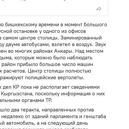
по бишкекскому времени в момент большого
сной остановке у одного из офисов
в самом центре столицы. Заминированный
у двумя автобусами, взлетел в воздух. Звук
ен во многих районах Анкары. Над местом
 дыма, которые можно было наблюдать
 В район прибыло большое число машин
 расчетов. Центр столицы полностью
рражируют полицейские вертолеты.
 дел КР пока не располагает сведениями
 Кыргызстана, поскольку информация о них
альными органами ТР.
ошло два теракта, направленных против
 недалеко от зданий парламента и генштаба
й автомобиль, а на следующий день