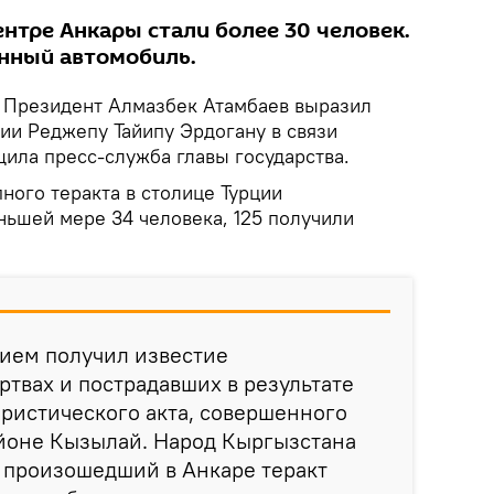
нтре Анкары стали более 30 человек.
нный автомобиль.
Президент Алмазбек Атамбаев выразил
ии Реджепу Тайипу Эрдогану в связи
щила пресс-служба главы государства.
ного теракта в столице Турции
ньшей мере 34 человека, 125 получили
бием получил известие
твах и пострадавших в результате
ристического акта, совершенного
айоне Кызылай. Народ Кыргызстана
 произошедший в Анкаре теракт