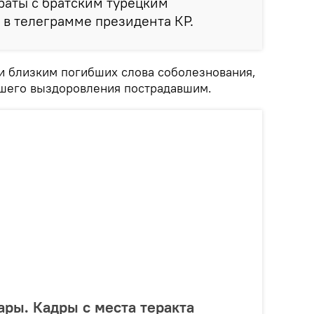
траты с братским турецким
 в телеграмме президента КР.
и близким погибших слова соболезнования,
йшего выздоровления пострадавшим.
ары. Кадры с места теракта