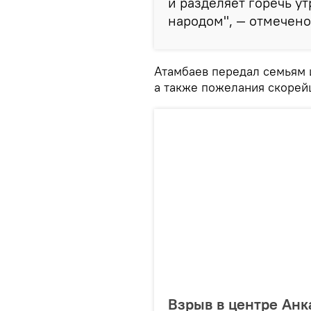
и разделяет горечь у
народом", — отмечено
Атамбаев передал семьям 
а также пожелания скоре
Взрыв в центре Анк