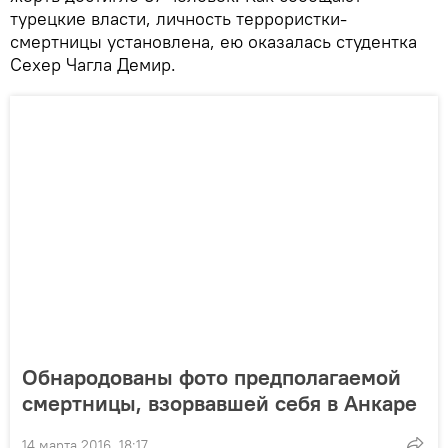
турецкие власти, личность террористки-
смертницы установлена, ею оказалась студентка
Сехер Чагла Демир.
Обнародованы фото предполагаемой
смертницы, взорвавшей себя в Анкаре
14 марта 2016, 18:17