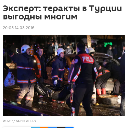
Эксперт: теракты в Турции
выгодны многим
20:03 14.03.2016
©
AFP
/ ADEM ALTAN