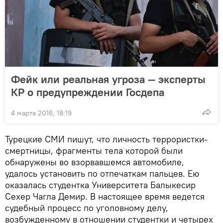
Фейк или реальная угроза — эксперты
КР о предупреждении Госдепа
4 марта 2016, 18:19
Турецкие СМИ пишут, что личность террористки-
смертницы, фрагменты тела которой были
обнаружены во взорвавшемся автомобиле,
удалось установить по отпечаткам пальцев. Ею
оказалась студентка Университета Балыкесир
Сехер Чагла Демир. В настоящее время ведется
судебный процесс по уголовному делу,
возбужденному в отношении студентки и четырех