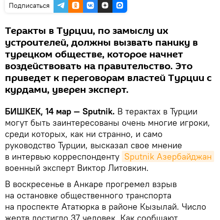
Подписаться
Теракты в Турции, по замыслу их
устроителей, должны вызвать панику в
турецком обществе, которое начнет
воздействовать на правительство. Это
приведет к переговорам властей Турции с
курдами, уверен эксперт.
БИШКЕК, 14 мар — Sputnik.
В терактах в Турции
могут быть заинтересованы очень многие игроки,
среди которых, как ни странно, и само
руководство Турции, высказал свое мнение
в интервью корреспонденту
Sputnik Азербайджан
военный эксперт Виктор Литовкин.
В воскресенье в Анкаре прогремел взрыв
на остановке общественного транспорта
на проспекте Ататюрка в районе Кызылай. Число
жертв достигло 37 человек. Как сообщают