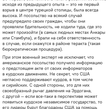
исходя из предыдущего опыта — это не первый
взрыв в центре турецкой столицы, была всегда
высока. И посольство на всякий случай
предупредило своих граждан, чтобы они
проявляли бдительность, не ходили туда, где это
может произойти (в самых людных местах Анкары
или Стамбула), и брали на себя ответственность
в случае, если окажутся в районе теракта (такая
бюрократическая процедура).
При этом военный эксперт не исключает, что
американское посольство получило информацию
о предстоящем акте от своих информаторов
в курдских движениях. Не секрет, что США
негласно поддерживают курдов, в том числе
и сирийских. С одной стороны, это для них
своеобразный рычаг давления на Эрдогана,
с другой — если все-таки в перспективе может
появиться курдское независимое государство, то
его лидеры будут благодарны США за помощь