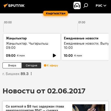
РУС
Кыргызстан
00:00
01:00
Жаңылыктар
Ежедневные новости
Жаңылыктар. Чыгарылыш
Ежедневные новости. Выпус
09:00
10:00
09:00
10:00
4 мин
4 мин
Вчера
Сегодня
К эфиру
г. Бишкек
89.3
Новости от 02.06.2017
Со взяткой в $8 тыс задержан глава
авиапредприятия МЧС — съемка