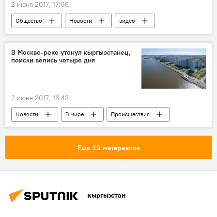
2 июня 2017, 17:06
Общество
Новости
видео
Кыргызстан
Мультимедиа
ГРС
коррупция
автошкола
В Москве-реке утонул кыргызстанец,
поиски велись четыре дня
2 июня 2017, 16:42
Новости
В мире
Происшествия
Россия
кыргызстанец
утопленник
река
Еще 20 материалов
Кыргызстан