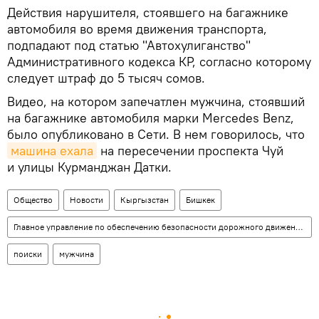
Действия нарушителя, стоявшего на багажнике
автомобиля во время движения транспорта,
подпадают под статью "Автохулиганство"
Административного кодекса КР, согласно которому
следует штраф до 5 тысяч сомов.
Видео, на котором запечатлен мужчина, стоявший
на багажнике автомобиля марки Mercedes Benz,
было опубликовано в Сети. В нем говорилось, что
машина ехала
на пересечении проспекта Чуй
и улицы Курманджан Датки.
Общество
Новости
Кыргызстан
Бишкек
Главное управление по обеспечению безопасности дорожного движения (ГУОБДД)
поиски
мужчина