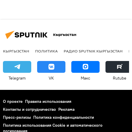
Кыргызстан
КЫРГЫЗСТАН
ПОЛИТИКА
РАДИО SPUTNIK КЫРГЫЗСТАН
Р
Telegram
VK
Макс
Rutube
О проекте
Правила использования
Контакты и сотрудничество
Реклама
Пресс-релизы
Политика конфиденциальности
Политика использования Cookie и автоматического
логирования