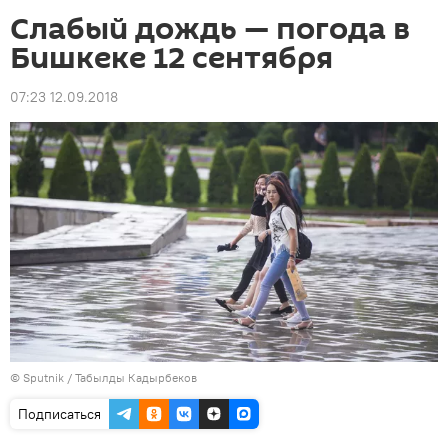
Слабый дождь — погода в
Бишкеке 12 сентября
07:23 12.09.2018
©
Sputnik / Табылды Кадырбеков
Подписаться