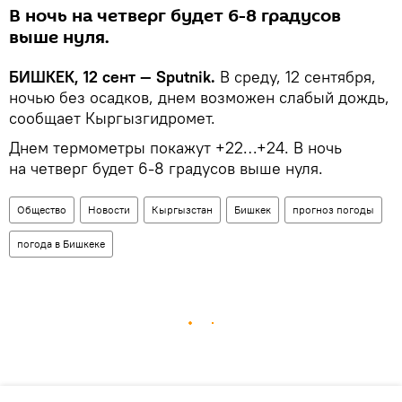
В ночь на четверг будет 6-8 градусов
выше нуля.
БИШКЕК, 12 сент — Sputnik.
В среду, 12 сентября,
ночью без осадков, днем возможен слабый дождь,
сообщает Кыргызгидромет.
Днем термометры покажут +22…+24. В ночь
на четверг будет 6-8 градусов выше нуля.
Общество
Новости
Кыргызстан
Бишкек
прогноз погоды
погода в Бишкеке