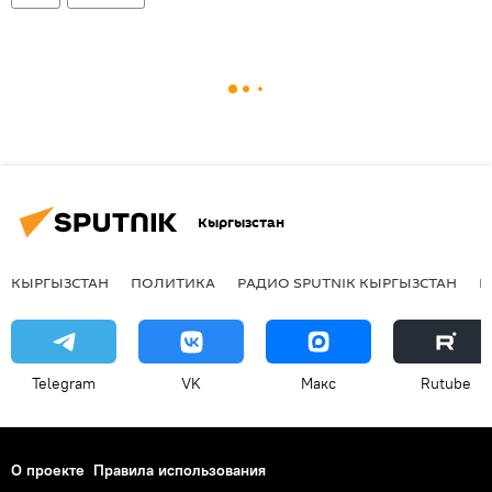
Кыргызстан
КЫРГЫЗСТАН
ПОЛИТИКА
РАДИО SPUTNIK КЫРГЫЗСТАН
Р
Telegram
VK
Макс
Rutube
О проекте
Правила использования