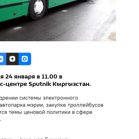
 24 января в 11.00 в
-центре Sputnik Кыргызстан.
едрении системы электронного
автопарка мэрии, закупке троллейбусов
утся темы ценовой политики в сфере
.