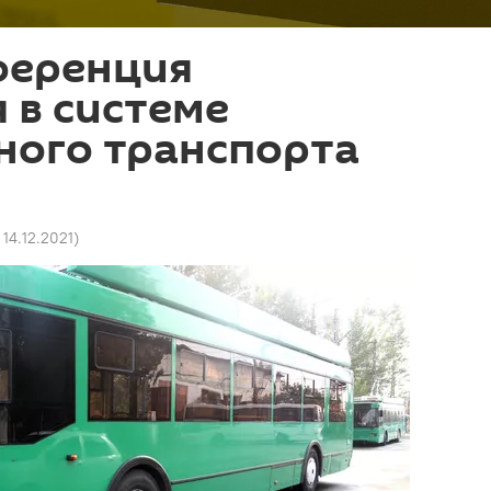
ференция
 в системе
ного транспорта
 14.12.2021
)