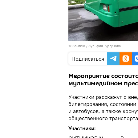
©
Sputnik
/ Зульфия Тургунова
Подписаться
Мероприятие состоится
мультимедийном пресс
Участники расскажут о вн
билетирования, состоянии 
и автобусов, а также косн
общественного транспорта
Участники: