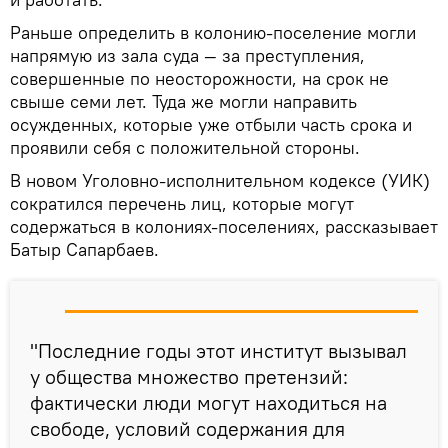
Раньше определить в колонию-поселение могли
напрямую из зала суда — за преступления,
совершенные по неосторожности, на срок не
свыше семи лет. Туда же могли направить
осужденных, которые уже отбыли часть срока и
проявили себя с положительной стороны.
В новом Уголовно-исполнительном кодексе (УИК)
сократился перечень лиц, которые могут
содержаться в колониях-поселениях, рассказывает
Батыр Сапарбаев.
"Последние годы этот институт вызывал
у общества множество претензий:
фактически люди могут находиться на
свободе, условий содержания для