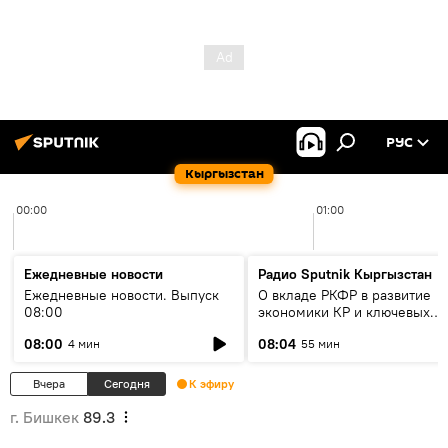
РУС
Кыргызстан
00:00
01:00
Ежедневные новости
Радио Sputnik Кыргызстан
Ежедневные новости. Выпуск
О вкладе РКФР в развитие
08:00
экономики КР и ключевых
секторах до 2030 года
08:00
08:04
4 мин
55 мин
Вчера
Сегодня
К эфиру
г. Бишкек
89.3