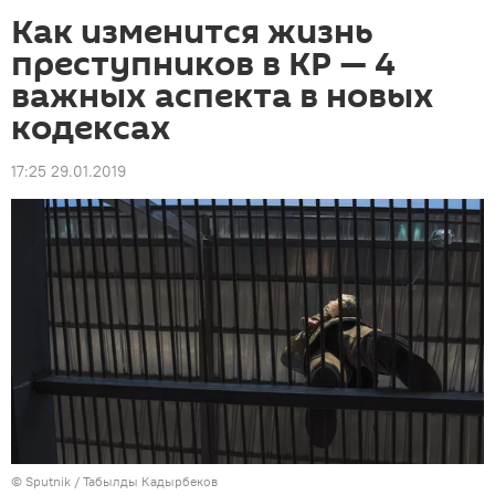
Как изменится жизнь
преступников в КР — 4
важных аспекта в новых
кодексах
17:25 29.01.2019
©
Sputnik / Табылды Кадырбеков