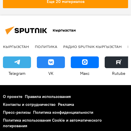
Еще 20 материалов
Кыргызстан
КЫРГЫЗСТАН
ПОЛИТИКА
РАДИО SPUTNIK КЫРГЫЗСТАН
Р
Telegram
VK
Макс
Rutube
О проекте
Правила использования
Контакты и сотрудничество
Реклама
Пресс-релизы
Политика конфиденциальности
Политика использования Cookie и автоматического
логирования