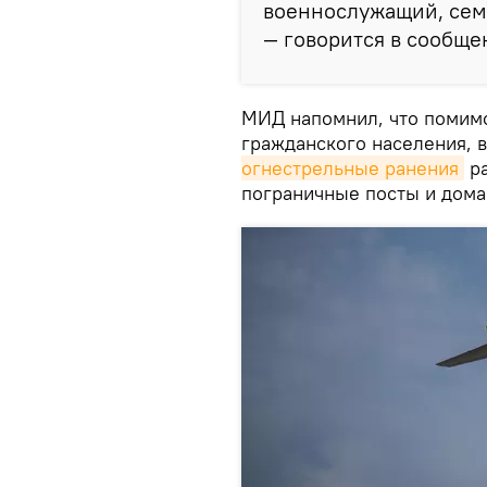
военнослужащий, сем
— говорится в сообще
МИД напомнил, что помимо
гражданского населения, 
огнестрельные ранения
ра
пограничные посты и дома