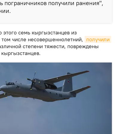
ь пограничников получили ранения",
нии.
 этого семь кыргызстанцев из
в том числе несовершеннолетний,
получили 
зличной степени тяжести, повреждены
 кыргызстанцев.