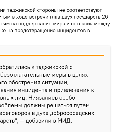
вия таджикской стороны не соответствуют
тым в ходе встречи глав двух государств 26
нным на поддержание мира и согласия между
кже на предотвращение инцидентов в
обратилась к таджикской с
безотлагательные меры в целях
го обострения ситуации,
вания инцидента и привлечения к
вных лиц. Ниязалиев особо
проблемы должны решаться путем
переговоров в духе добрососедских
арств", — добавили в МИД.