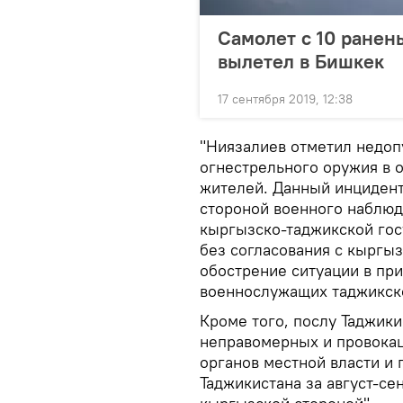
Самолет с 10 ранен
вылетел в Бишкек
17 сентября 2019, 12:38
"Ниязалиев отметил недоп
огнестрельного оружия в 
жителей. Данный инцидент
стороной военного наблюд
кыргызско-таджикской гос
без согласования с кыргыз
обострение ситуации в при
военнослужащих таджикск
Кроме того, послу Таджик
неправомерных и провокац
органов местной власти и
Таджикистана за август-се