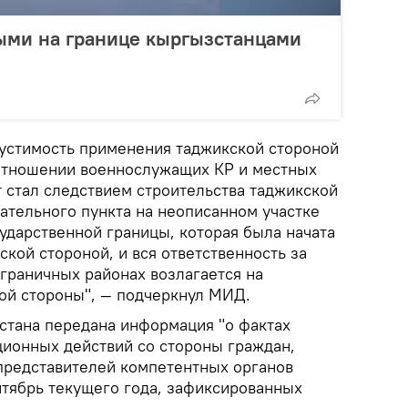
ыми на границе кыргызстанцами
устимость применения таджикской стороной
отношении военнослужащих КР и местных
 стал следствием строительства таджикской
ательного пункта на неописанном участке
ударственной границы, которая была начата
ской стороной, и вся ответственность за
граничных районах возлагается на
ой стороны", — подчеркнул МИД.
истана передана информация "о фактах
ионных действий со стороны граждан,
 представителей компетентных органов
нтябрь текущего года, зафиксированных