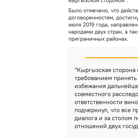
кыргызской стороной".
Было отмечено, что дейст
договоренностям, достигну
июля 2019 года, направле
народами двух стран, а та
приграничных районах.
"Кыргызская сторона 
требованием принять 
избежания дальнейше
совместного расследо
ответственности вино
подчеркнул, что все 
диалога и за столом 
отношений двух госуд