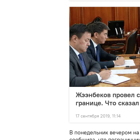
Жээнбеков провел с
границе. Что сказа
17 сентября 2019, 11:14
В понедельник вечером на
сообщила, что погранични