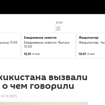
12:00
Ежедневные новости
Жаңылыктар
ылыш 11:00
Ежедневные новости. Выпуск
Жаңылыктар. Чы
12:00
12:01
13:01
4 мин
3 мин
жикистана вызвали
 о чем говорили
 14.12.2021
)