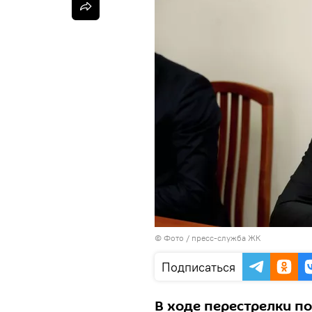
© Фото / пресс-служба ЖК
Подписаться
В ходе перестрелки п