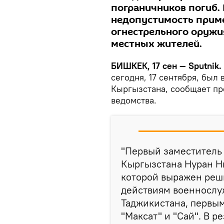
пограничников погиб.
недопустимость прим
огнестрельного оружи
местных жителей.
БИШКЕК, 17 сен — Sputnik.
сегодня, 17 сентября, был
Кыргызстана, сообщает п
ведомства.
"Первый заместитель
Кыргызстана Нуран Ни
которой выражен реш
действиям военнослу
Таджикистана, первы
"Максат" и "Сай". В р