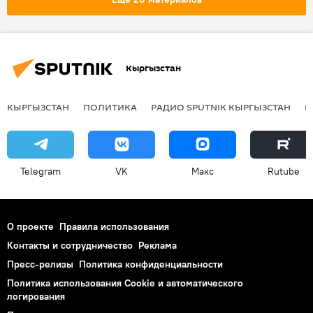
Кыргызстан
КЫРГЫЗСТАН
ПОЛИТИКА
РАДИО SPUTNIK КЫРГЫЗСТАН
Р
Telegram
VK
Макс
Rutube
О проекте
Правила использования
Контакты и сотрудничество
Реклама
Пресс-релизы
Политика конфиденциальности
Политика использования Cookie и автоматического
логирования