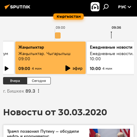
РУС
Кыргызстан
09:00
09:36
Жаңылыктар
Ежедневные новости
 бум
Жаңылыктар. Чыгарылыш
Ежедневные новости. 
09:00
10:00
и как
эфир
09:00
10:00
4 мин
4 мин
Вчера
Сегодня
г. Бишкек
89.3
Новости от 30.03.2020
Трамп позвонил Путину — обсудили
нефть и коронавирус