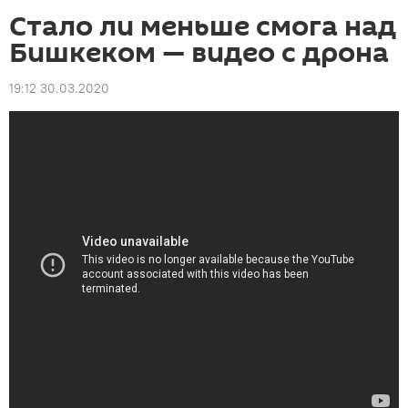
Стало ли меньше смога над
Бишкеком — видео с дрона
19:12 30.03.2020