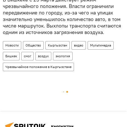
чрезвычайного положения. Власти ограничили
передвижение по городу, из-за чего на улицах
значительно уменьшилось количество авто, в том
числе маршруток. Выхлопы транспорта считаются
одним из источников загрязнения воздуха.
Новости
Общество
Кыргызстан
видео
Мультимедиа
Бишкек
смог
воздух
экология
Чрезвычайное положение в Кыргызстане
Кыргызстан