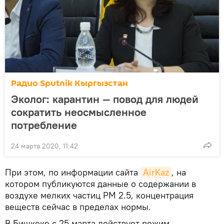
Радио Sputnik Кыргызстан
Эколог: карантин — повод для людей
сократить неосмысленное
потребление
24 марта 2020, 11:42
При этом, по информации сайта
AirKaz
, на
котором публикуются данные о содержании в
воздухе мелких частиц РМ 2.5, концентрация
веществ сейчас в пределах нормы.
В Бишкеке с 25 марта действует режим