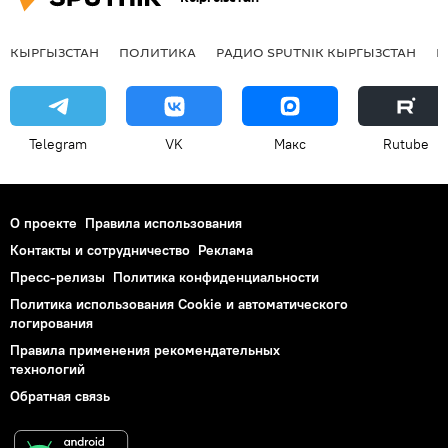
КЫРГЫЗСТАН
ПОЛИТИКА
РАДИО SPUTNIK КЫРГЫЗСТАН
Р
Telegram
VK
Макс
Rutube
О проекте
Правила использования
Контакты и сотрудничество
Реклама
Пресс-релизы
Политика конфиденциальности
Политика использования Cookie и автоматического
логирования
Правила применения рекомендательных
технологий
Обратная связь