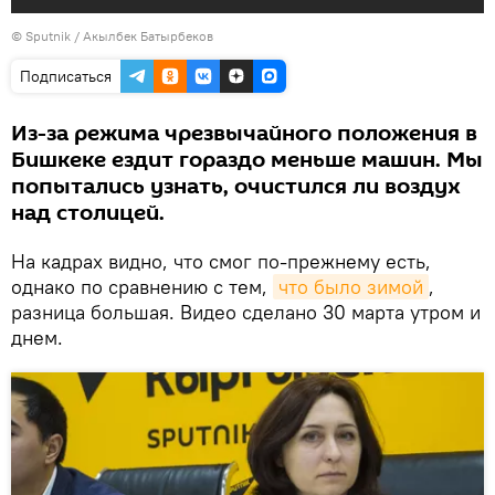
©
Sputnik / Акылбек Батырбеков
Подписаться
Из-за режима чрезвычайного положения в
Бишкеке ездит гораздо меньше машин. Мы
попытались узнать, очистился ли воздух
над столицей.
На кадрах видно, что смог по-прежнему есть,
однако по сравнению с тем,
что было зимой
,
разница большая. Видео сделано 30 марта утром и
днем.