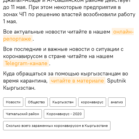
до 11 мая. При этом некоторые предприятия в
зонах ЧП по решению властей возобновили работу
1 мая.
Все актуальные новости читайте в нашем
онлайн-
репортаже
.
Все последние и важные новости о ситуации с
коронавирусом в стране читайте на нашем
Telegram-канале
.
Куда обращаться за помощью кыргызстанцам во
время карантина,
читайте в материале
Sputnik
Кыргызстан.
Новости
Общество
Кыргызстан
коронавирус
анализ
Чаткальский район
Коронавирус - 2020
Сколько всего зараженных коронавирусом в Кыргызстане