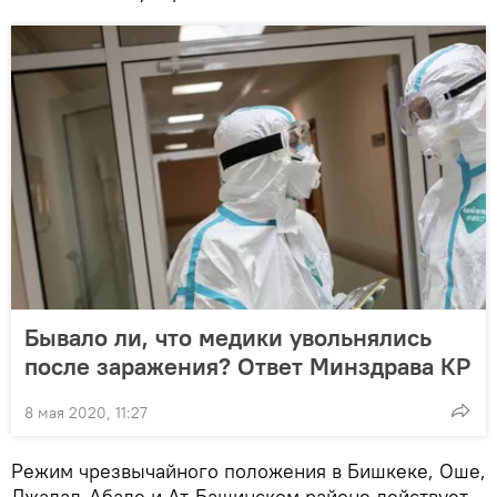
Бывало ли, что медики увольнялись
после заражения? Ответ Минздрава КР
8 мая 2020, 11:27
Режим чрезвычайного положения в Бишкеке, Оше,
Джалал-Абаде и Ат-Башинском районе действует