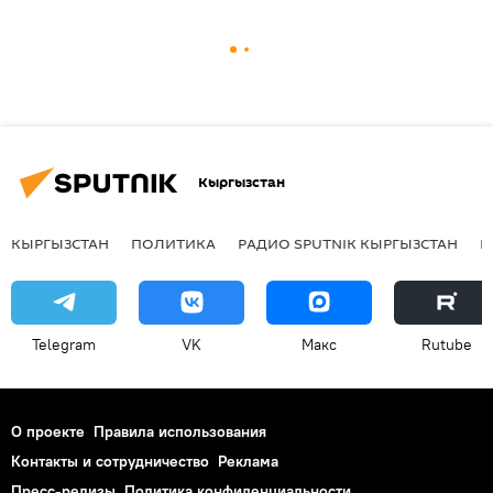
Кыргызстан
КЫРГЫЗСТАН
ПОЛИТИКА
РАДИО SPUTNIK КЫРГЫЗСТАН
Р
Telegram
VK
Макс
Rutube
О проекте
Правила использования
Контакты и сотрудничество
Реклама
Пресс-релизы
Политика конфиденциальности