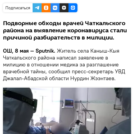
Подписаться
Подворные обходы врачей Чаткальского
района на выявление коронавируса стали
причиной разбирательств в милиции.
ОШ, 8 мая — Sputnik.
Житель села Каныш-Кыя
Чаткальского района написал заявление в
милицию в отношении медика за разглашение
врачебной тайны, сообщил пресс-секретарь УВД
Джалал-Абадской области Нурдин Жээнтаев.