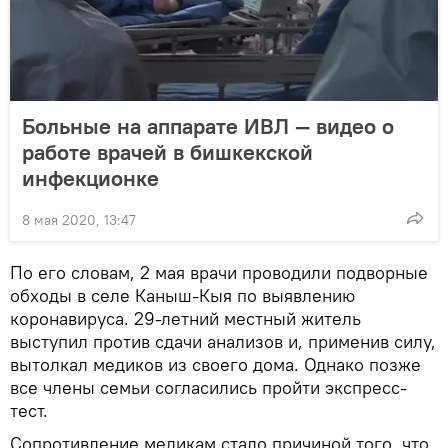
Больные на аппарате ИВЛ — видео о
работе врачей в бишкекской
инфекционке
8 мая 2020, 13:47
По его словам, 2 мая врачи проводили подворные
обходы в селе Каныш-Кыя по выявлению
коронавируса. 29-летний местный житель
выступил против сдачи анализов и, применив силу,
вытолкал медиков из своего дома. Однако позже
все члены семьи согласились пройти экспресс-
тест.
Сопротивление медикам стало причиной того, что