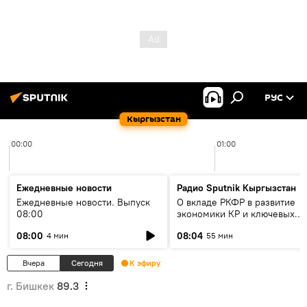
РУС
Кыргызстан
00:00
01:00
Ежедневные новости
Радио Sputnik Кыргызстан
Ежедневные новости. Выпуск
О вкладе РКФР в развитие
08:00
экономики КР и ключевых
секторах до 2030 года
08:00
08:04
4 мин
55 мин
Вчера
Сегодня
К эфиру
г. Бишкек
89.3