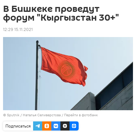
В Бишкеке проведут
форум "Кыргызстан 30+"
12:29 15.11.2021
©
Sputnik
/ Наталья Селиверстова
/
Перейти в фотобанк
Подписаться