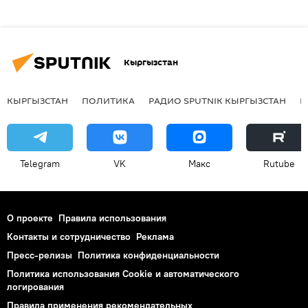
Кыргызстан
КЫРГЫЗСТАН
ПОЛИТИКА
РАДИО SPUTNIK КЫРГЫЗСТАН
Р
Telegram
VK
Макс
Rutube
О проекте
Правила использования
Контакты и сотрудничество
Реклама
Пресс-релизы
Политика конфиденциальности
Политика использования Cookie и автоматического
логирования
Правила применения рекомендательных