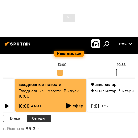
РУС
Кыргызстан
10:00
10:38
Ежедневные новости
Жаңылыктар
Ежедневные новости. Выпуск
Жаңылыктар. Чыгарылы
10:00
эфир
10:00
11:01
4 мин
3 мин
Вчера
Сегодня
г. Бишкек
89.3