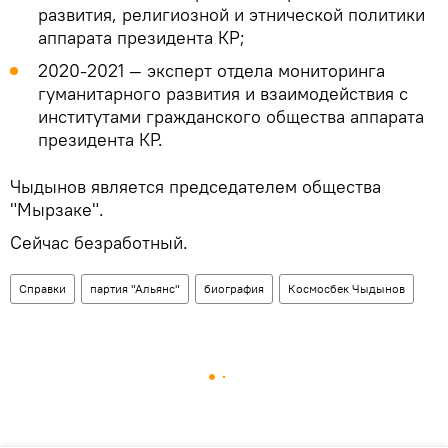
развития, религиозной и этнической политики
аппарата президента КР;
2020-2021 — эксперт отдела мониторинга
гуманитарного развития и взаимодействия с
институтами гражданского общества аппарата
президента КР.
Чыдынов является председателем общества
"Мырзаке".
Сейчас безработный.
Справки
партия "Альянс"
биография
Космосбек Чыдынов