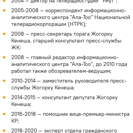
2004 — диктор на телерадиостудии "Умут";
2005-2008 — корреспондент информационно-
аналитического центра "Ала-Тоо" Национальной
телерадиокорпорации (НТРК);
2008 — пресс-секретарь торага Жогорку
Кенеша, старший консультант пресс-службы
ЖК;
2008 — главный редактор информационно-
аналитического центра "Ала-Тоо", до 2010 года
работал также обозревателем-ведущим;
2010-2014 — заместитель руководителя пресс-
службы Жогорку Кенеша;
2014-2015 — консультант депутата Жогорку
Кенеша;
2016-2018 — помощник вице-премьер-министра
КР;
2018-2020 — эксперт отдела гражданского