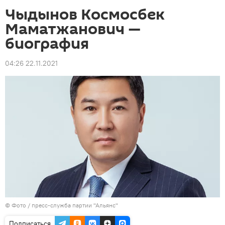
Чыдынов Космосбек
Маматжанович —
биография
04:26 22.11.2021
© Фото / пресс-служба партии "Альянс"
Подписаться