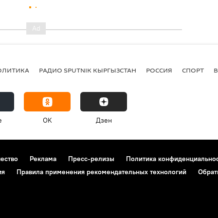
ОЛИТИКА
РАДИО SPUTNIK КЫРГЫЗСТАН
РОССИЯ
СПОРТ
e
OK
Дзен
чество
Реклама
Пресс-релизы
Политика конфиденциально
ия
Правила применения рекомендательных технологий
Обрат