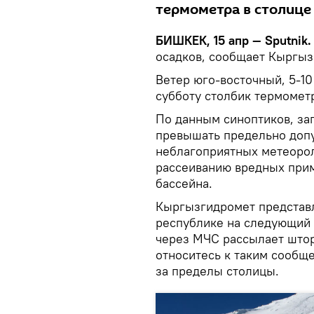
термометра в столице 
БИШКЕК, 15 апр — Sputnik
осадков, сообщает Кыргыз
Ветер юго-восточный, 5-10 
субботу столбик термомет
По данным синоптиков, заг
превышать предельно допу
неблагоприятных метеорол
рассеиванию вредных при
бассейна.
Кыргызгидромет представл
республике на следующий д
через МЧС рассылает што
относитесь к таким сообщ
за пределы столицы.