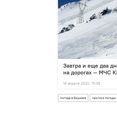
Завтра и еще два д
на дорогах — МЧС К
14 апреля 2022, 19:38
погода в Бишкеке
прогноз погоды