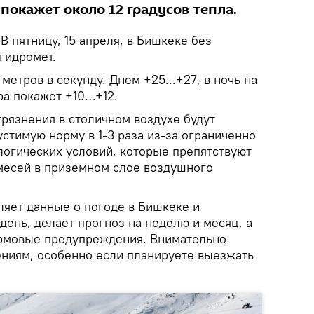
покажет около 12 градусов тепла.
.
В пятницу, 15 апреля, в Бишкеке без
гидромет.
метров в секунду. Днем +25...+27, в ночь на
ра покажет +10…+12.
рязнения в столичном воздухе будут
стимую норму в 1-3 раза из-за ограниченно
огических условий, которые препятствуют
месей в приземном слое воздушного
яет данные о погоде в Бишкеке и
ень, делает прогноз на неделю и месяц, а
рмовые предупреждения. Внимательно
ениям, особенно если планируете выезжать