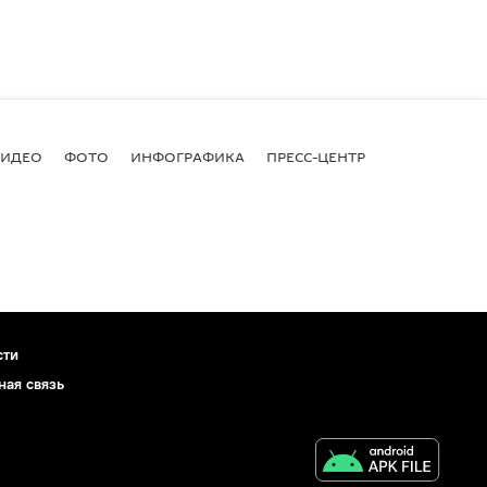
ВИДЕО
ФОТО
ИНФОГРАФИКА
ПРЕСС-ЦЕНТР
сти
ная связь