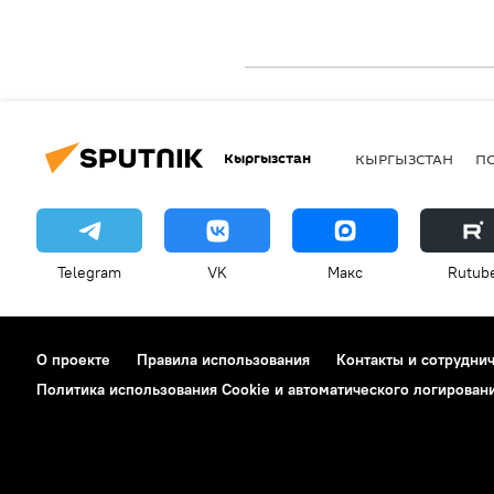
Кыргызстан
КЫРГЫЗСТАН
П
Telegram
VK
Макс
Rutub
О проекте
Правила использования
Контакты и сотрудни
Политика использования Cookie и автоматического логирован