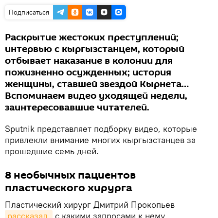
Подписаться
Раскрытие жестоких преступлений;
интервью с кыргызстанцем, который
отбывает наказание в колонии для
пожизненно осужденных; история
женщины, ставшей звездой Кырнета…
Вспоминаем видео уходящей недели,
заинтересовавшие читателей.
Sputnik представляет подборку видео, которые
привлекли внимание многих кыргызстанцев за
прошедшие семь дней.
8 необычных пациентов
пластического хирурга
Пластический хирург Дмитрий Прокопьев
рассказал,
с какими запросами к нему