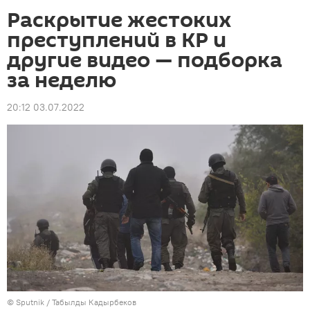
Раскрытие жестоких
преступлений в КР и
другие видео — подборка
за неделю
20:12 03.07.2022
©
Sputnik / Табылды Кадырбеков