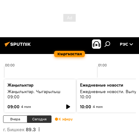
РУС
Кыргызстан
00:00
01:00
Жаңылыктар
Ежедневные новости
Жаңылыктар. Чыгарылыш
Ежедневные новости. Выпус
09:00
10:00
09:00
10:00
4 мин
4 мин
Вчера
Сегодня
К эфиру
г. Бишкек
89.3