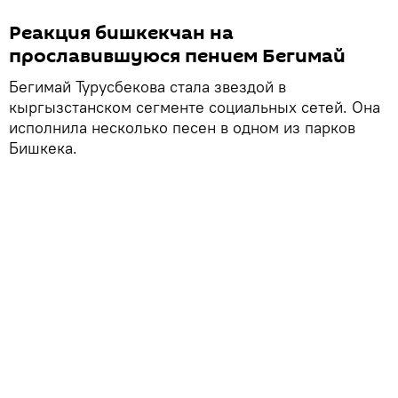
Реакция бишкекчан на
прославившуюся пением Бегимай
Бегимай Турусбекова стала звездой в
кыргызстанском сегменте социальных сетей. Она
исполнила несколько песен в одном из парков
Бишкека.