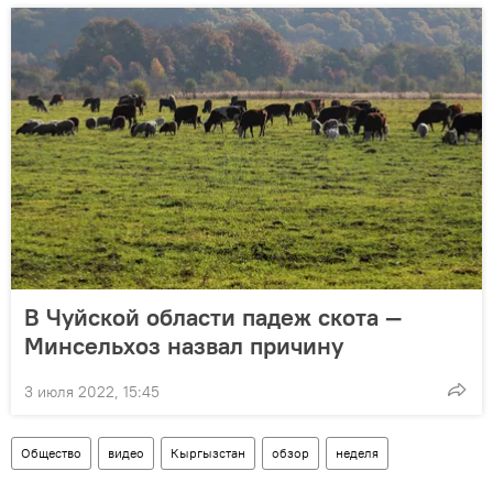
В Чуйской области падеж скота —
Минсельхоз назвал причину
3 июля 2022, 15:45
Общество
видео
Кыргызстан
обзор
неделя