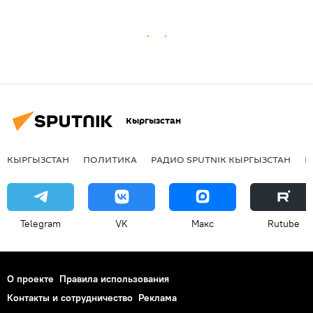
Кыргызстан
КЫРГЫЗСТАН
ПОЛИТИКА
РАДИО SPUTNIK КЫРГЫЗСТАН
Р
Telegram
VK
Макс
Rutube
О проекте
Правила использования
Контакты и сотрудничество
Реклама