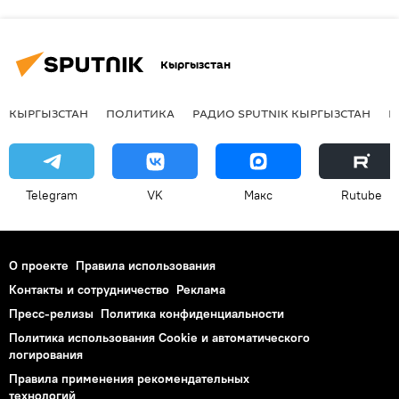
Кыргызстан
КЫРГЫЗСТАН
ПОЛИТИКА
РАДИО SPUTNIK КЫРГЫЗСТАН
Р
Telegram
VK
Макс
Rutube
О проекте
Правила использования
Контакты и сотрудничество
Реклама
Пресс-релизы
Политика конфиденциальности
Политика использования Cookie и автоматического
логирования
Правила применения рекомендательных
технологий