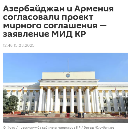
Азербайджан и Армения
согласовали проект
мирного соглашения —
заявление МИД КР
12:46 15.03.2025
© Фото / пресс-служба кабинета министров КР / Эргеш Жусубалиев