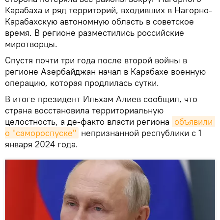
Карабаха и ряд территорий, входивших в Нагорно-
Карабахскую автономную область в советское
время. В регионе разместились российские
миротворцы.
Спустя почти три года после второй войны в
регионе Азербайджан начал в Карабахе военную
операцию, которая продлилась сутки.
В итоге президент Ильхам Алиев сообщил, что
страна восстановила территориальную
целостность, а де-факто власти региона
объявили 
о "самороспуске"
непризнанной республики с 1
января 2024 года.