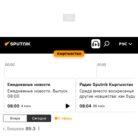
РУС
Кыргызстан
00:00
01:00
Ежедневные новости
Радио Sputnik Кыргызстан
Ежедневные новости. Выпуск
Среда вместо воскресенья и
08:00
другие новшества: как будут
проходить выборы в КР?
08:00
08:04
4 мин
38 мин
Вчера
Сегодня
К эфиру
г. Бишкек
89.3