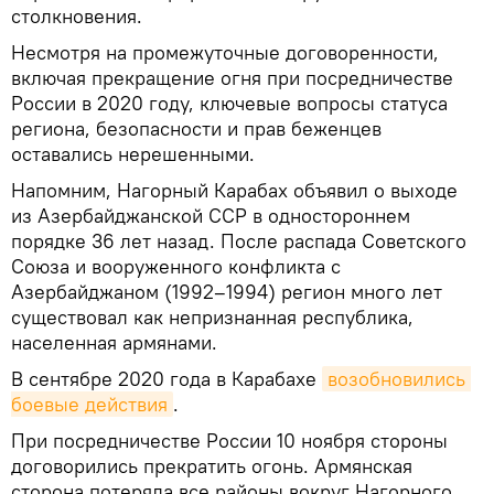
столкновения.
Несмотря на промежуточные договоренности,
включая прекращение огня при посредничестве
России в 2020 году, ключевые вопросы статуса
региона, безопасности и прав беженцев
оставались нерешенными.
Напомним, Нагорный Карабах объявил о выходе
из Азербайджанской ССР в одностороннем
порядке 36 лет назад. После распада Советского
Союза и вооруженного конфликта с
Азербайджаном (1992–1994) регион много лет
существовал как непризнанная республика,
населенная армянами.
В сентябре 2020 года в Карабахе
возобновились 
боевые действия
.
При посредничестве России 10 ноября стороны
договорились прекратить огонь. Армянская
сторона потеряла все районы вокруг Нагорного