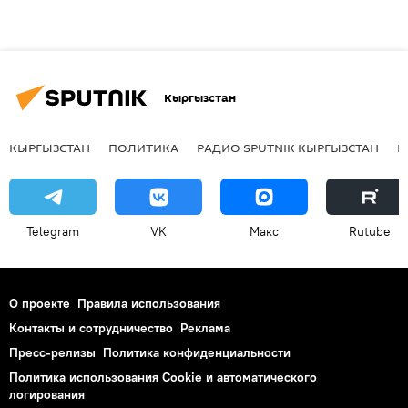
Кыргызстан
КЫРГЫЗСТАН
ПОЛИТИКА
РАДИО SPUTNIK КЫРГЫЗСТАН
Р
Telegram
VK
Макс
Rutube
О проекте
Правила использования
Контакты и сотрудничество
Реклама
Пресс-релизы
Политика конфиденциальности
Политика использования Cookie и автоматического
логирования