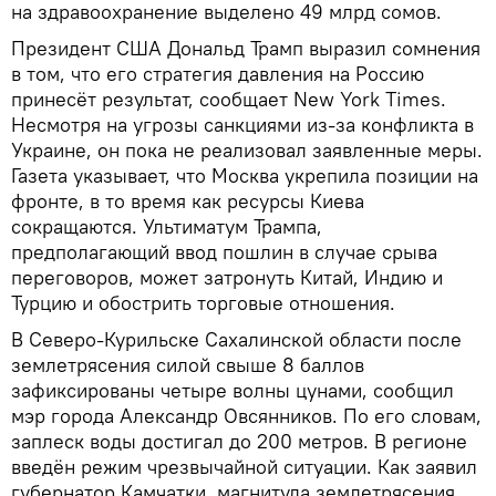
на здравоохранение выделено 49 млрд сомов.
Президент США Дональд Трамп выразил сомнения
в том, что его стратегия давления на Россию
принесёт результат, сообщает New York Times.
Несмотря на угрозы санкциями из-за конфликта в
Украине, он пока не реализовал заявленные меры.
Газета указывает, что Москва укрепила позиции на
фронте, в то время как ресурсы Киева
сокращаются. Ультиматум Трампа,
предполагающий ввод пошлин в случае срыва
переговоров, может затронуть Китай, Индию и
Турцию и обострить торговые отношения.
В Северо-Курильске Сахалинской области после
землетрясения силой свыше 8 баллов
зафиксированы четыре волны цунами, сообщил
мэр города Александр Овсянников. По его словам,
заплеск воды достигал до 200 метров. В регионе
введён режим чрезвычайной ситуации. Как заявил
губернатор Камчатки, магнитуда землетрясения