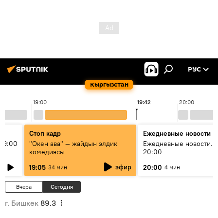
РУС
Кыргызстан
19:00
19:42
20:00
Стоп кадр
Ежедневные новости
19:00
"Окен ава" — жайдын элдик
Ежедневные новости. 
комедиясы
20:00
эфир
19:05
20:00
34 мин
4 мин
Вчера
Сегодня
г. Бишкек
89.3