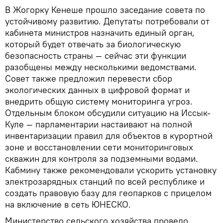
В Жогорку Кенеше прошло заседание совета по
устойчивому развитию. Депутаты потребовали от
кабинета министров назначить единый орган,
который будет отвечать за биологическую
безопасность страны — сейчас эти функции
разобщены между несколькими ведомствами.
Совет также предложил перевести сбор
экологических данных в цифровой формат и
внедрить общую систему мониторинга угроз.
Отдельным блоком обсудили ситуацию на Иссык-
Куле — парламентарии настаивают на полной
инвентаризации правил для объектов в курортной
зоне и восстановлении сети мониторинговых
скважин для контроля за подземными водами.
Кабмину также рекомендовали ускорить установку
электрозарядных станций по всей республике и
создать правовую базу для геопарков с прицелом
на включение в сеть ЮНЕСКО.
Министерство сельского хозяйства провело